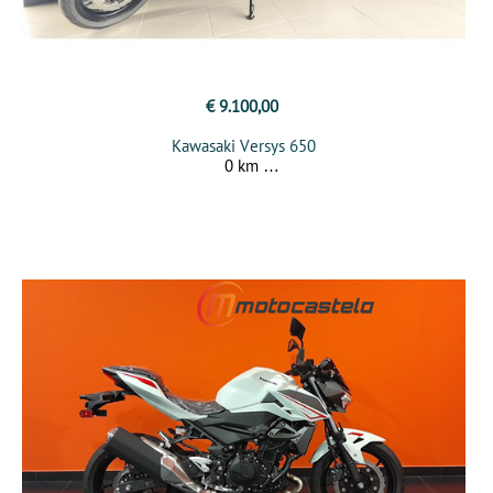
€ 9.100,00
Kawasaki Versys 650
0 km