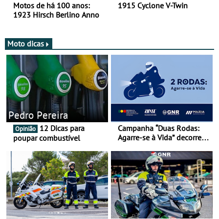
Motos de há 100 anos:
1915 Cyclone V-Twin
1923 Hirsch Berlino Anno
Moto dicas
Pedro Pereira
12 Dicas para
Campanha “Duas Rodas:
Opinião
Agarre-se à Vida” decorre
poupar combustível
de 17 a 23 de março