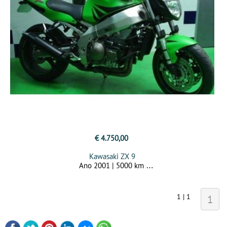
€ 4.750,00
Kawasaki ZX 9
Ano 2001 | 5000 km
1 | 1
1