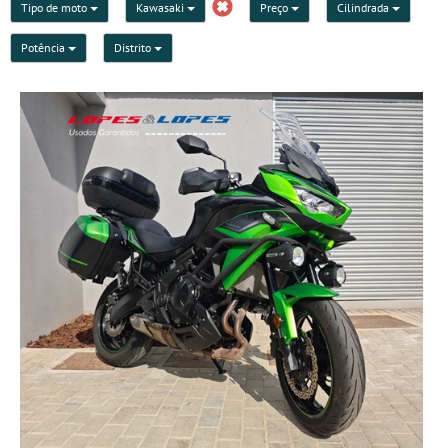
Tipo de moto
Kawasaki
Preço
Cilindrada
Potência
Distrito