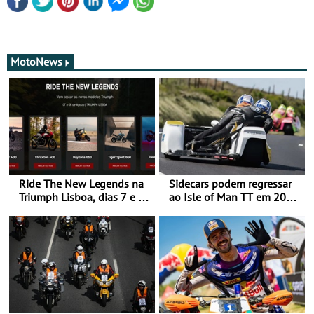
MotoNews
Ride The New Legends na
Sidecars podem regressar
Triumph Lisboa, dias 7 e 8
ao Isle of Man TT em 2027
de agosto
após revisão de segurança