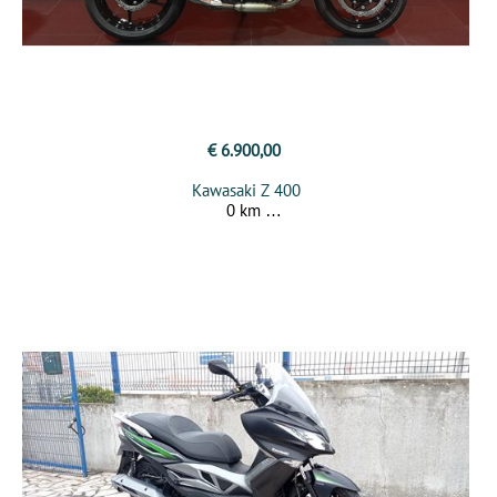
€ 6.900,00
Kawasaki Z 400
0 km