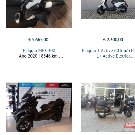
€ 5.665,00
€ 2.300,00
Piaggio MP3 300
Piaggio 1 Active 60 km/h P
Ano 2020 | 8546 km
1+ Active Elétrica
Ano 2022 | 4199 km