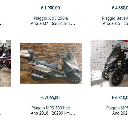
€ 1.900,00
€ 4.650,
Piaggio X x8 250ie
Piaggio Bever
Ano 2007 | 65651 km
Ano 2015 | 1
€ 7.065,00
€ 6.810,
Piaggio MP3 500 hpe
Piaggio MP
Ano 2018 | 20289 km
Ano 20