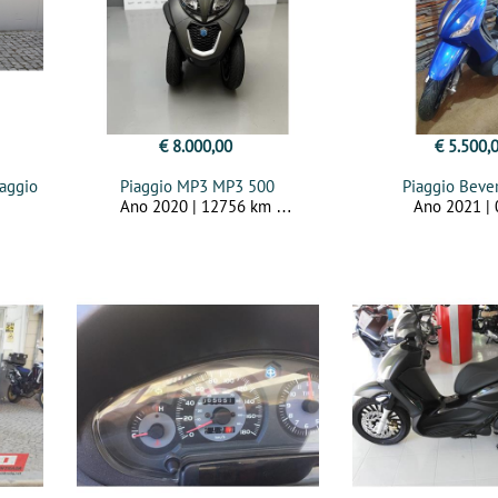
€ 8.000,00
€ 5.500,
iaggio
Piaggio MP3 MP3 500
Piaggio Beve
Ano 2020 | 12756 km
Ano 2021 |