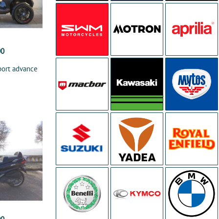
00
port advance