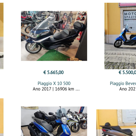
€ 5.665,00
€ 5.500,
Piaggio X 10 500
Piaggio Beve
Ano 2017 | 16906 km
Ano 20