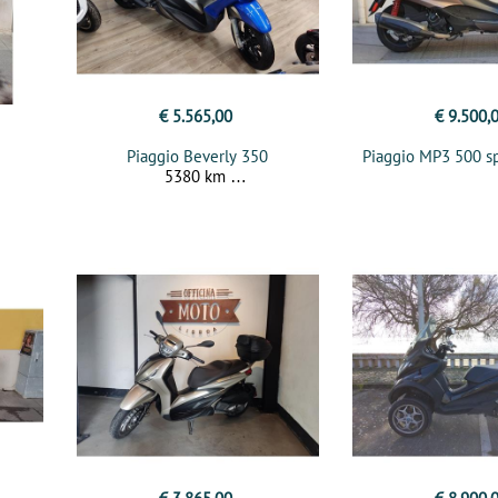
€ 5.565,00
€ 9.500,
Piaggio Beverly 350
Piaggio MP3 500 s
5380 km