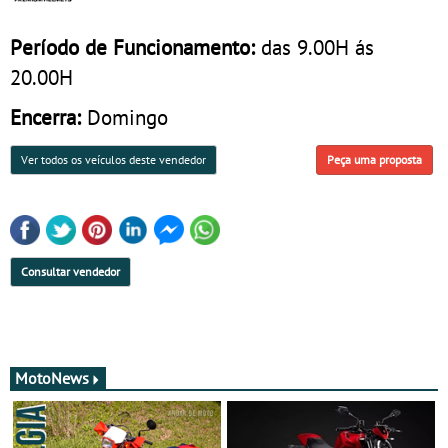
Período de Funcionamento:
das 9.00H ás
20.00H
Encerra:
Domingo
Ver todos os veículos deste vendedor
Peça uma proposta
Consultar vendedor
MotoNews