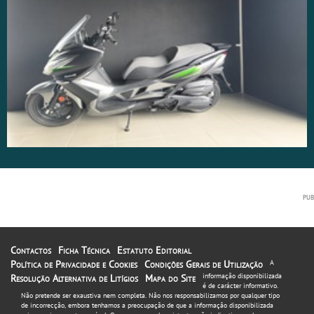
Contactos
Ficha Técnica
Estatuto Editorial
Política de Privacidade e Cookies
Condições Gerais de Utilização
A
informação disponibilizada
Resolução Alternativa de Litígios
Mapa do Site
é de carácter informativo.
Não pretende ser exaustiva nem completa. Não nos responsabilizamos por qualquer tipo
de incorrecção, embora tenhamos a preocupação de que a informação disponibilizada