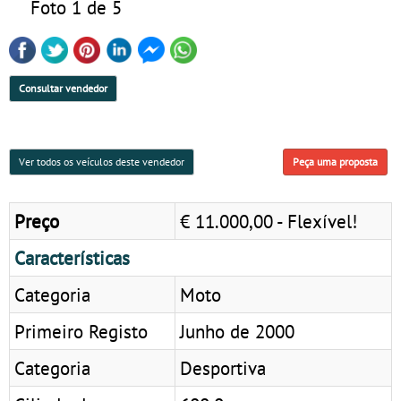
Foto 1 de 5
Consultar vendedor
Ver todos os veículos deste vendedor
Peça uma proposta
Preço
€ 11.000,00 - Flexível!
Características
Categoria
Moto
Primeiro Registo
Junho de 2000
Categoria
Desportiva