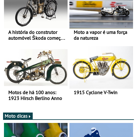
A história do construtor
Moto a vapor é uma força
automóvel Škoda começou
da natureza
há mais de 120 anos nas
duas rodas!
Motos de há 100 anos:
1915 Cyclone V-Twin
1923 Hirsch Berlino Anno
Moto dicas