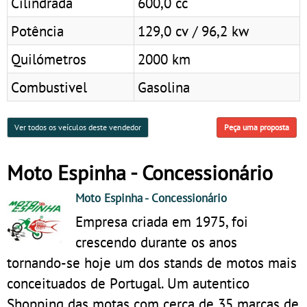
Cilindrada
600,0 cc
Potência
129,0 cv / 96,2 kw
Quilómetros
2000 km
Combustivel
Gasolina
Ver todos os veículos deste vendedor
Peça uma proposta
Moto Espinha - Concessionário
Moto Espinha
- Concessionário
Empresa criada em 1975, foi
crescendo durante os anos
tornando-se hoje um dos stands de motos mais
conceituados de Portugal. Um autentico
Shopping das motas com cerca de 35 marcas de