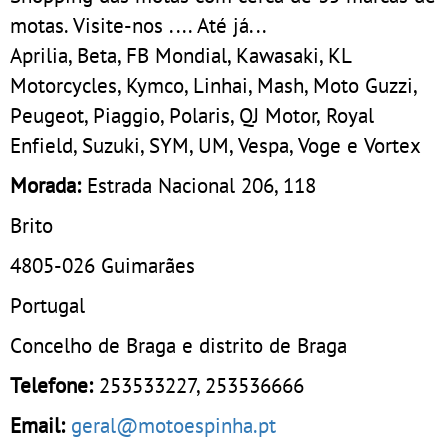
motas. Visite-nos .... Até já...
Aprilia, Beta, FB Mondial, Kawasaki, KL
Motorcycles, Kymco, Linhai, Mash, Moto Guzzi,
Peugeot, Piaggio, Polaris, QJ Motor, Royal
Enfield, Suzuki, SYM, UM, Vespa, Voge e Vortex
Morada:
Estrada Nacional 206, 118
Brito
4805-026
Guimarães
Portugal
Concelho de Braga e distrito de Braga
Telefone:
253533227
,
253536666
Email:
geral@motoespinha.pt