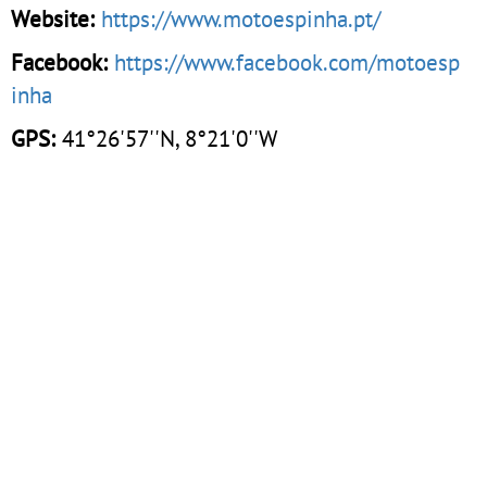
Website:
https://www.motoespinha.pt/
Facebook:
https://www.facebook.com/motoesp
inha
GPS:
41°26'57''N, 8°21'0''W