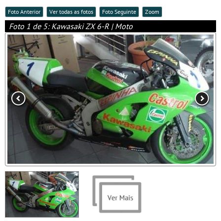
Foto Anterior
Ver todas as fotos
Foto Seguinte
Zoom
Foto 1 de 5: Kawasaki ZX 6-R | Moto