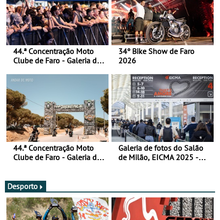
44.ª Concentração Moto
34º Bike Show de Faro
Clube de Faro - Galeria de
2026
fotos (sábado)
44.ª Concentração Moto
Galeria de fotos do Salão
Clube de Faro - Galeria de
de Milão, EICMA 2025 -
fotos (sexta-feira)
actualizada
Desporto