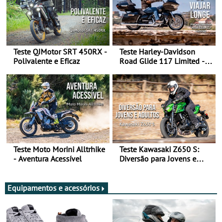
Teste QJMotor SRT 450RX -
Teste Harley-Davidson
Polivalente e Eficaz
Road Glide 117 Limited - A
Arte de Viajar Longe
Teste Moto Morini Alltrhike
Teste Kawasaki Z650 S:
- Aventura Acessível
Diversão para Jovens e
Adultos
Equipamentos e acessórios