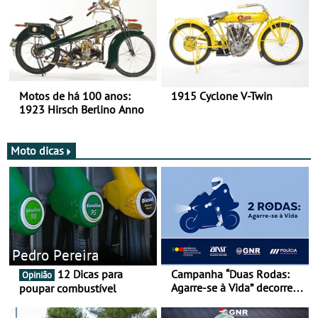
Motos de há 100 anos:
1915 Cyclone V-Twin
1923 Hirsch Berlino Anno
Moto dicas
Pedro Pereira
12 Dicas para
Campanha “Duas Rodas:
Opinião
Agarre-se à Vida” decorre
poupar combustível
de 17 a 23 de março