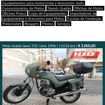
Equipamentos para motociclista e Acessórios moto
Concessionários de Motos
Stands Usadas
Oficinas de Motos
Oficinas Pneus
Lojas de Equipamentos
Importadores de
Equipamentos e Acessórios para Motos
Escolas de Condução
Motoclubes
Bloggers
Pilotos
Serviços
Moto Usada Jawa 350 | Ano 1996 | 11018 km |
€ 3.000,00