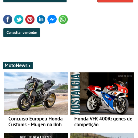
Consultar vendedor
MotoNews
Concurso Europeu Honda
Honda VFR 400R: genes de
Customs - Mugen na linha
competição
da frente, vote nela para
ganhar