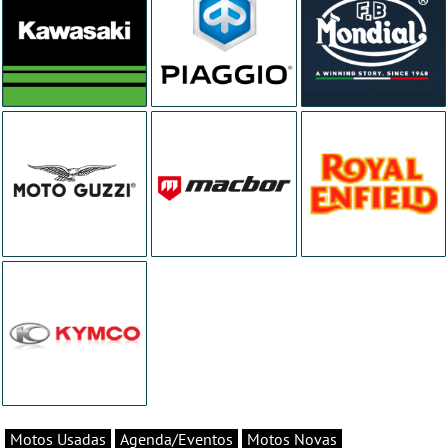
Motos Usadas
Agenda/Eventos
Motos Novas