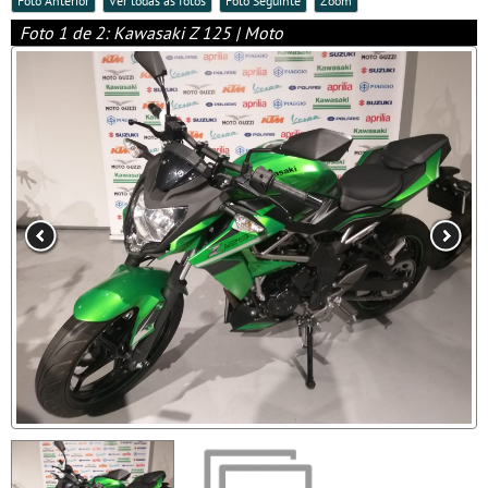
Foto Anterior
Ver todas as fotos
Foto Seguinte
Zoom
Foto 1 de 2: Kawasaki Z 125 | Moto