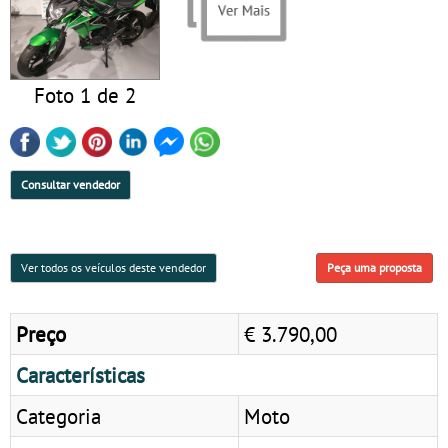
Foto 1 de 2
Consultar vendedor
Ver todos os veículos deste vendedor
Peça uma proposta
Preço
€ 3.790,00
Características
Categoria
Moto