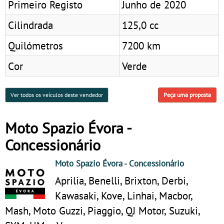
Primeiro Registo
Junho de 2020
Cilindrada
125,0 cc
Quilómetros
7200 km
Cor
Verde
Ver todos os veículos deste vendedor
Peça uma proposta
Moto Spazio Évora -
Concessionário
Moto Spazio Évora
- Concessionário
Aprilia, Benelli, Brixton, Derbi,
Kawasaki, Kove, Linhai, Macbor,
Mash, Moto Guzzi, Piaggio, QJ Motor, Suzuki,