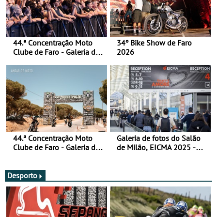
44.ª Concentração Moto
34º Bike Show de Faro
Clube de Faro - Galeria de
2026
fotos (sábado)
44.ª Concentração Moto
Galeria de fotos do Salão
Clube de Faro - Galeria de
de Milão, EICMA 2025 -
fotos (sexta-feira)
actualizada
Desporto