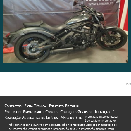
Contactos
Ficha Técnica
Estatuto Editorial
Política de Privacidade e Cookies
Condições Gerais de Utilização
A
informação disponibilizada
Resolução Alternativa de Litígios
Mapa do Site
é de carácter informativo.
Não pretende ser exaustiva nem completa. Não nos responsabilizamos por qualquer tipo
de incorrecção, embora tenhamos a preocupação de que a informação disponibilizada