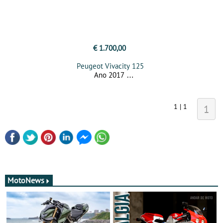
€ 1.700,00
Peugeot Vivacity 125
Ano 2017
1 | 1
1
MotoNews