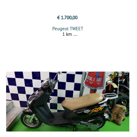
€ 1.700,00
Peugeot TWEET
1 km