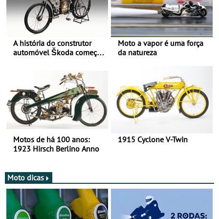
A história do construtor
Moto a vapor é uma força
automóvel Škoda começou
da natureza
há mais de 120 anos nas
duas rodas!
Motos de há 100 anos:
1915 Cyclone V-Twin
1923 Hirsch Berlino Anno
Moto dicas