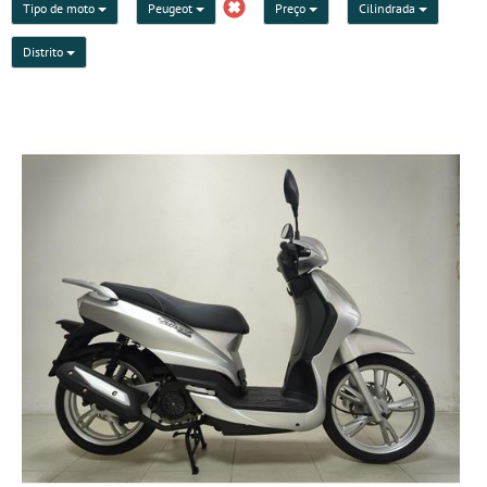
Tipo de moto
Peugeot
Preço
Cilindrada
Distrito