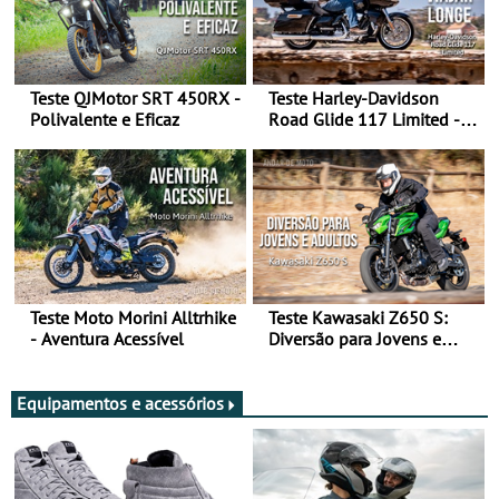
Teste QJMotor SRT 450RX -
Teste Harley-Davidson
Polivalente e Eficaz
Road Glide 117 Limited - A
Arte de Viajar Longe
Teste Moto Morini Alltrhike
Teste Kawasaki Z650 S:
- Aventura Acessível
Diversão para Jovens e
Adultos
Equipamentos e acessórios