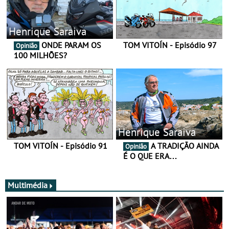
Henrique Saraiva
ONDE PARAM OS
TOM VITOÍN - Episódio 97
Opinião
100 MILHÕES?
Henrique Saraiva
TOM VITOÍN - Episódio 91
A TRADIÇÃO AINDA
Opinião
É O QUE ERA…
Multimédia