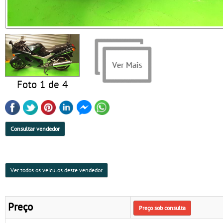
Foto 1 de 4
Consultar vendedor
Ver todos os veículos deste vendedor
Preço
Preço sob consulta