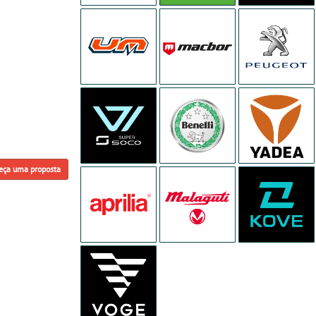
eça uma proposta