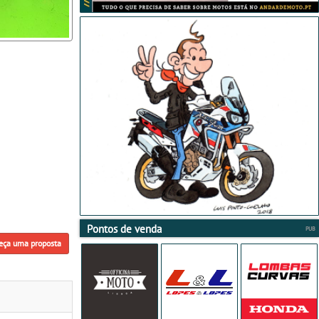
Pontos de venda
eça uma proposta