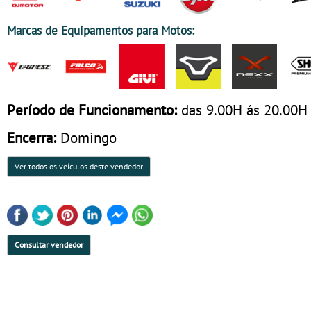
Marcas de Equipamentos para Motos:
Período de Funcionamento:
das 9.00H ás 20.00H
Encerra:
Domingo
Ver todos os veículos deste vendedor
Consultar vendedor