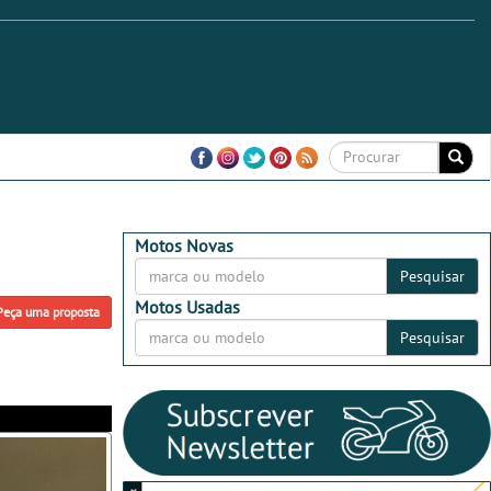
Motos Novas
Pesquisar
Motos Usadas
Peça uma proposta
Pesquisar