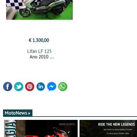
€ 1.300,00
Lifan LF 125
Ano 2010
MotoNews