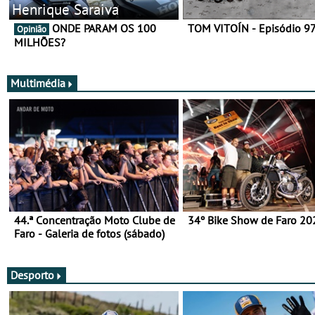
Henrique Saraiva
ONDE PARAM OS 100
TOM VITOÍN - Episódio 9
Opinião
MILHÕES?
Multimédia
44.ª Concentração Moto Clube de
34º Bike Show de Faro 20
Faro - Galeria de fotos (sábado)
Desporto