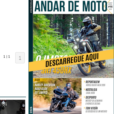
1 | 1
1