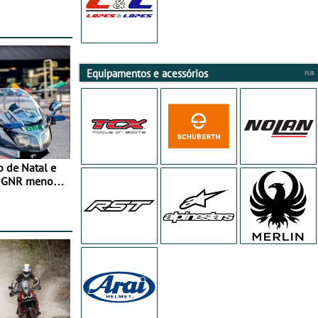
Equipamentos e acessórios
o de Natal e
e GNR menos