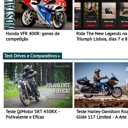
Honda VFR 400R: genes de
Ride The New Legends na
competição
Triumph Lisboa, dias 7 e 8
agosto
Test-Drives e Comparativos
Teste QJMotor SRT 450RX -
Teste Harley-Davidson Ro
Polivalente e Eficaz
Glide 117 Limited - A Arte
Viajar Longe