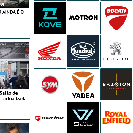
va
 Salão de
- actualizada