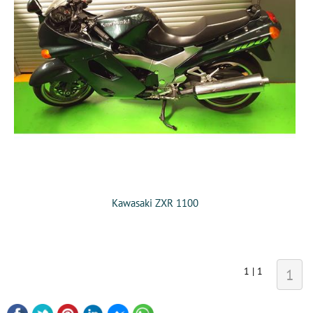
Kawasaki ZXR 1100
1 | 1
1