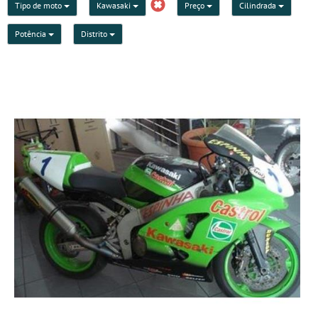
Tipo de moto
Kawasaki
Preço
Cilindrada
Potência
Distrito