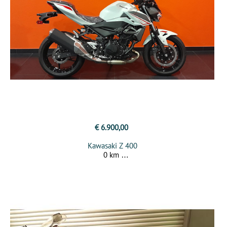
€ 6.900,00
Kawasaki Z 400
0 km