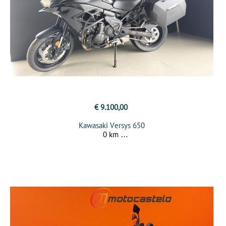
€ 9.100,00
Kawasaki Versys 650
0 km