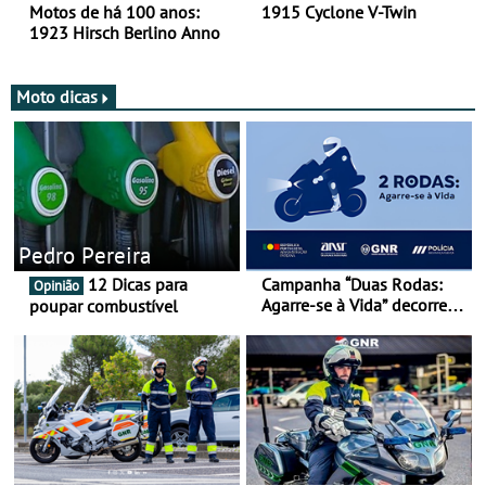
Motos de há 100 anos:
1915 Cyclone V-Twin
1923 Hirsch Berlino Anno
Moto dicas
Pedro Pereira
12 Dicas para
Campanha “Duas Rodas:
Opinião
Agarre-se à Vida” decorre
poupar combustível
de 17 a 23 de março