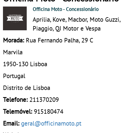
Officina Moto
- Concessionário
Aprilia, Kove, Macbor, Moto Guzzi,
Piaggio, QJ Motor e Vespa
Morada:
Rua Fernando Palha, 29 C
Marvila
1950-130
Lisboa
Portugal
Distrito de Lisboa
Telefone:
211370209
Telemóvel:
915180474
Email:
geral@officinamoto.pt