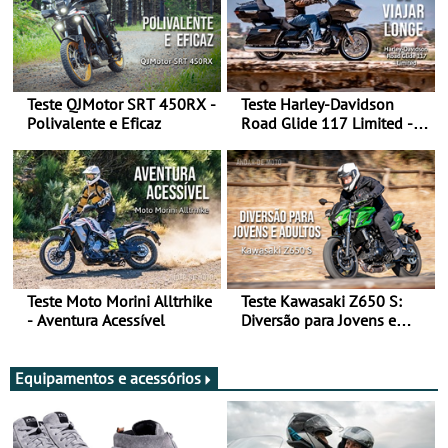
Teste QJMotor SRT 450RX -
Teste Harley-Davidson
Polivalente e Eficaz
Road Glide 117 Limited - A
Arte de Viajar Longe
Teste Moto Morini Alltrhike
Teste Kawasaki Z650 S:
- Aventura Acessível
Diversão para Jovens e
Adultos
Equipamentos e acessórios