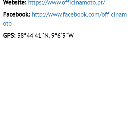
Website:
https://www.officinamoto.pt/
Facebook:
http://www.facebook.com/officinam
oto
GPS:
38°44'41''N, 9°6'3''W