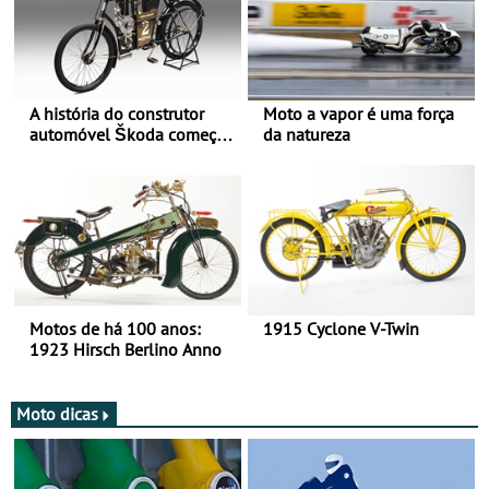
A história do construtor
Moto a vapor é uma força
automóvel Škoda começou
da natureza
há mais de 120 anos nas
duas rodas!
Motos de há 100 anos:
1915 Cyclone V-Twin
1923 Hirsch Berlino Anno
Moto dicas