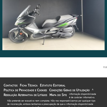
Contactos
Ficha Técnica
Estatuto Editorial
Política de Privacidade e Cookies
Condições Gerais de Utilização
A
informação disponibilizada
Resolução Alternativa de Litígios
Mapa do Site
é de carácter informativo.
Não pretende ser exaustiva nem completa. Não nos responsabilizamos por qualquer tipo
de incorrecção, embora tenhamos a preocupação de que a informação disponibilizada