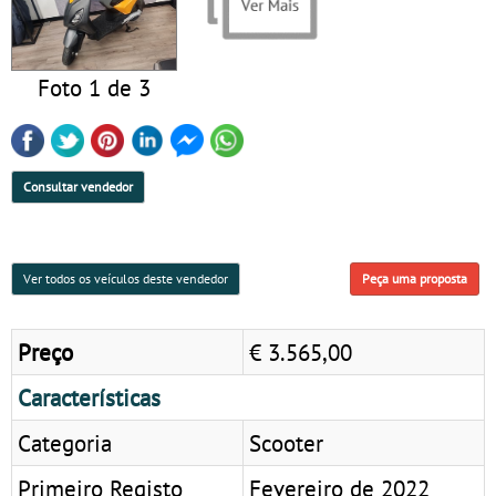
Foto 1 de 3
Consultar vendedor
Ver todos os veículos deste vendedor
Peça uma proposta
Preço
€ 3.565,00
Características
Categoria
Scooter
Primeiro Registo
Fevereiro de 2022