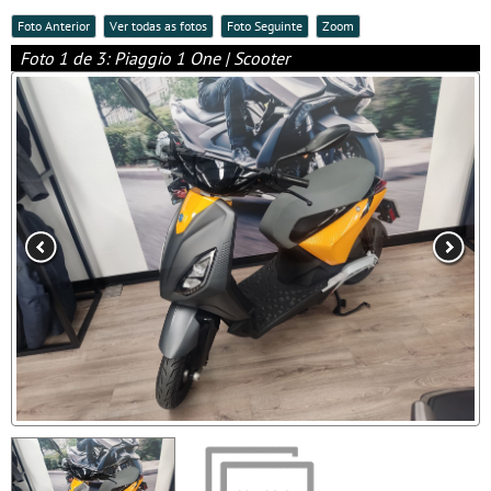
Foto Anterior
Ver todas as fotos
Foto Seguinte
Zoom
Foto 1 de 3: Piaggio 1 One | Scooter