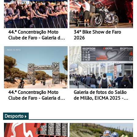
44.ª Concentração Moto
34º Bike Show de Faro
Clube de Faro - Galeria de
2026
fotos (sábado)
44.ª Concentração Moto
Galeria de fotos do Salão
Clube de Faro - Galeria de
de Milão, EICMA 2025 -
fotos (sexta-feira)
actualizada
Desporto