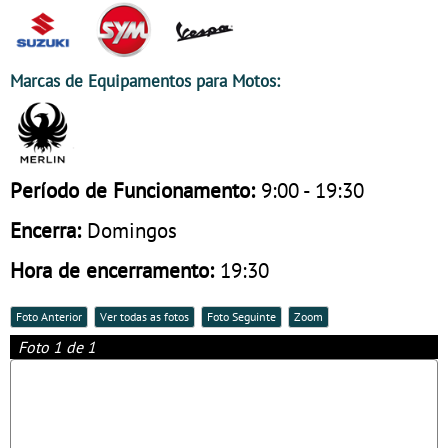
Marcas de Equipamentos para Motos:
Período de Funcionamento:
9:00 - 19:30
Encerra:
Domingos
Hora de encerramento:
19:30
Foto Anterior
Ver todas as fotos
Foto Seguinte
Zoom
Foto 1 de 1