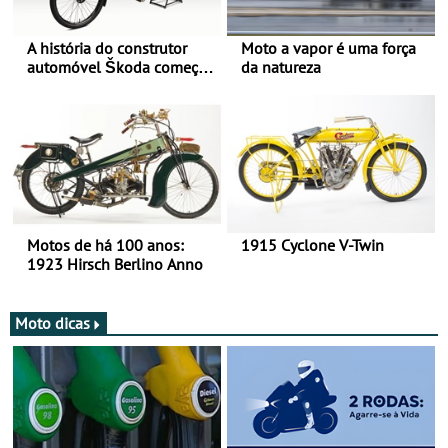
A história do construtor
Moto a vapor é uma força
automóvel Škoda começou
da natureza
há mais de 120 anos nas
duas rodas!
Motos de há 100 anos:
1915 Cyclone V-Twin
1923 Hirsch Berlino Anno
Moto dicas