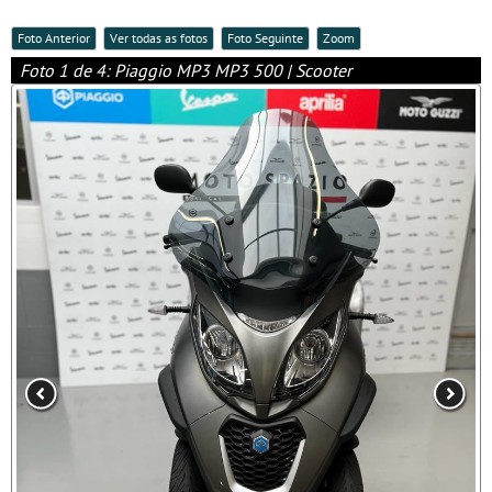
Foto Anterior
Ver todas as fotos
Foto Seguinte
Zoom
Foto 1 de 4: Piaggio MP3 MP3 500 | Scooter