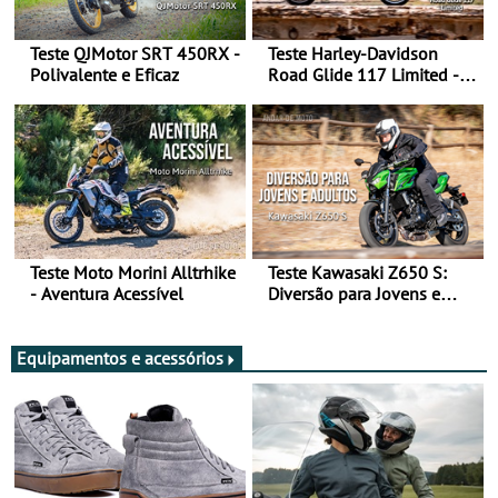
Teste QJMotor SRT 450RX -
Teste Harley-Davidson
Polivalente e Eficaz
Road Glide 117 Limited - A
Arte de Viajar Longe
Teste Moto Morini Alltrhike
Teste Kawasaki Z650 S:
- Aventura Acessível
Diversão para Jovens e
Adultos
Equipamentos e acessórios