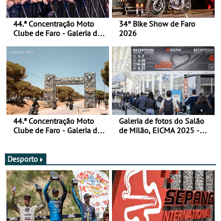
44.ª Concentração Moto
34º Bike Show de Faro
Clube de Faro - Galeria de
2026
fotos (sábado)
44.ª Concentração Moto
Galeria de fotos do Salão
Clube de Faro - Galeria de
de Milão, EICMA 2025 -
fotos (sexta-feira)
actualizada
Desporto