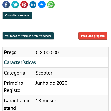
Consultar vendedor
Ver todos os veículos deste vendedor
Peça uma proposta
Preço
€ 8.000,00
Características
Categoria
Scooter
Primeiro
Junho de 2020
Registo
Garantia do
18 meses
stand