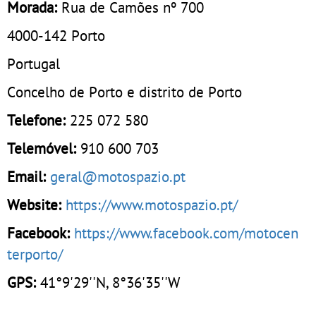
Morada:
Rua de Camões nº 700
4000-142
Porto
Portugal
Concelho de Porto e distrito de Porto
Telefone:
225 072 580
Telemóvel:
910 600 703
Email:
geral@motospazio.pt
Website:
https://www.motospazio.pt/
Facebook:
https://www.facebook.com/motocen
terporto/
GPS:
41°9'29''N, 8°36'35''W