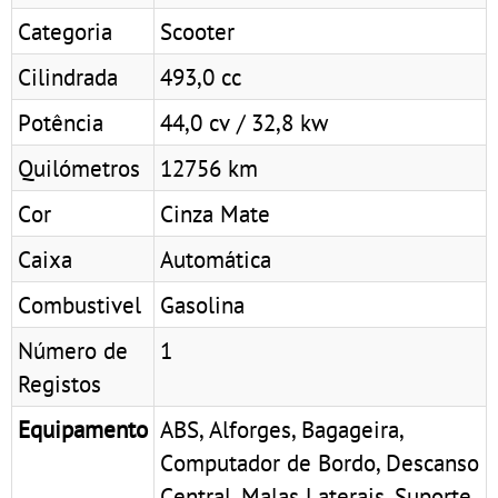
Categoria
Scooter
Cilindrada
493,0 cc
Potência
44,0 cv / 32,8 kw
Quilómetros
12756 km
Cor
Cinza Mate
Caixa
Automática
Combustivel
Gasolina
Número de
1
Registos
Equipamento
ABS, Alforges, Bagageira,
Computador de Bordo, Descanso
Central, Malas Laterais, Suporte