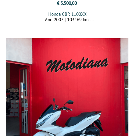
€ 3.500,00
Honda CBR 1100XX
Ano 2007 | 103469 km