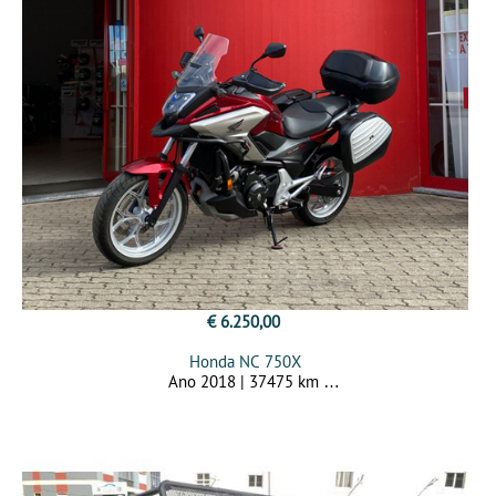
€ 6.250,00
Honda NC 750X
Ano 2018 | 37475 km