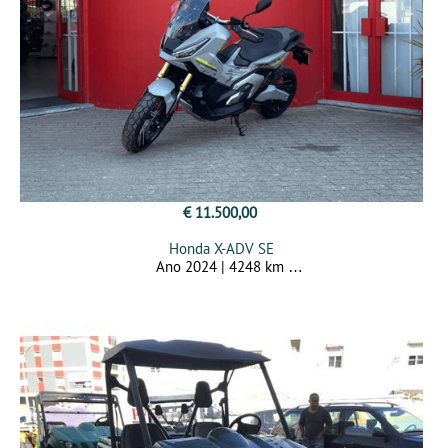
€ 11.500,00
Honda X-ADV SE
Ano 2024 | 4248 km