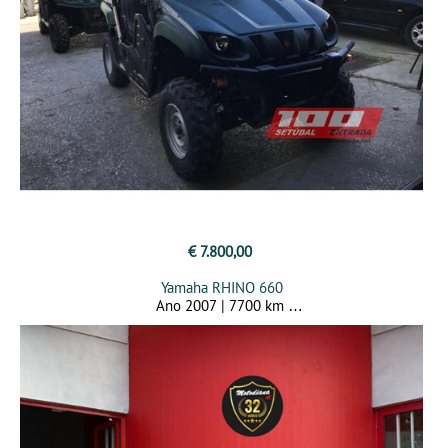
€ 7.800,00
Yamaha RHINO 660
Ano 2007 | 7700 km