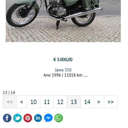
€ 3.000,00
Jawa 350
Ano 1996 | 11018 km
13 | 14
<<
<
10
11
12
13
14
>
>>