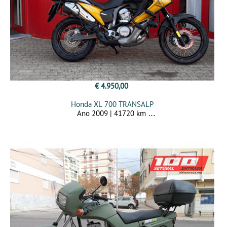
€ 4.950,00
Honda XL 700 TRANSALP
Ano 2009 | 41720 km