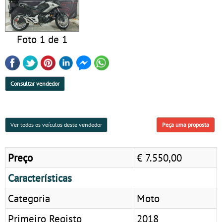
Foto 1 de 1
Consultar vendedor
Ver todos os veículos deste vendedor
Peça uma proposta
Preço
€ 7.550,00
Características
Categoria
Moto
Primeiro Registo
2018