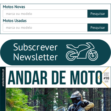
dia 26 de setembro de
MotorBeach Rally Raid
2026
2026
Motos Novas
Pesquisar
Motos Usadas
Pesquisar