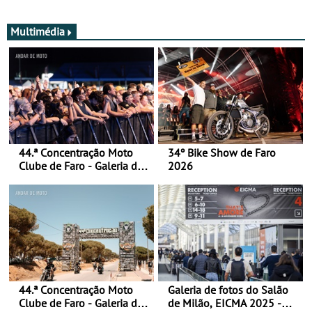
Multimédia
44.ª Concentração Moto
34º Bike Show de Faro
Clube de Faro - Galeria de
2026
fotos (sábado)
44.ª Concentração Moto
Galeria de fotos do Salão
Clube de Faro - Galeria de
de Milão, EICMA 2025 -