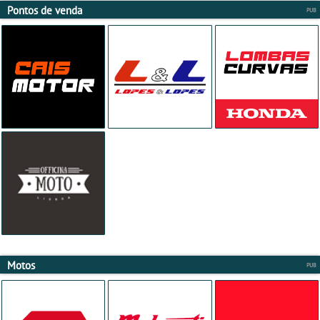
Pontos de venda
Motos