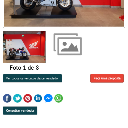
Foto 1 de 8
Ver todos os veículos deste vendedor
Peça uma proposta
Consultar vendedor