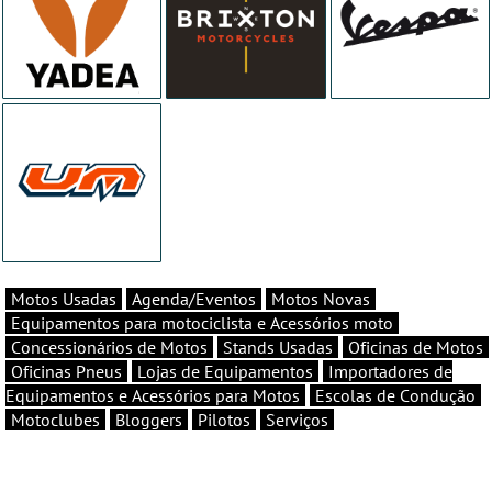
Motos Usadas
Agenda/Eventos
Motos Novas
Equipamentos para motociclista e Acessórios moto
Concessionários de Motos
Stands Usadas
Oficinas de Motos
Oficinas Pneus
Lojas de Equipamentos
Importadores de
Equipamentos e Acessórios para Motos
Escolas de Condução
Motoclubes
Bloggers
Pilotos
Serviços