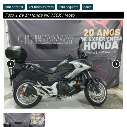
Foto Anterior
Ver todas as fotos
Foto Seguinte
Zoom
Foto 1 de 1: Honda NC 750X | Moto