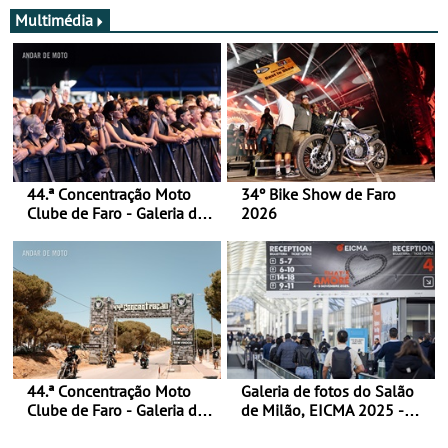
Multimédia
44.ª Concentração Moto
34º Bike Show de Faro
Clube de Faro - Galeria de
2026
fotos (sábado)
44.ª Concentração Moto
Galeria de fotos do Salão
Clube de Faro - Galeria de
de Milão, EICMA 2025 -
fotos (sexta-feira)
actualizada