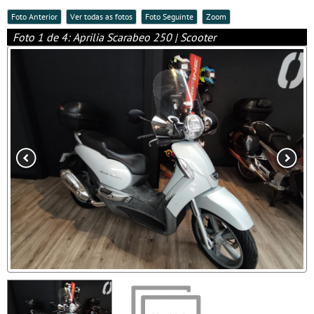
Foto Anterior
Ver todas as fotos
Foto Seguinte
Zoom
Foto 1 de 4: Aprilia Scarabeo 250 | Scooter