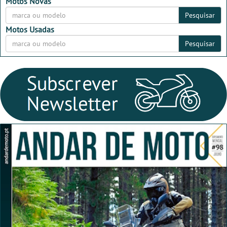
2026
2026
Motos Novas
Pesquisar
Motos Usadas
Pesquisar