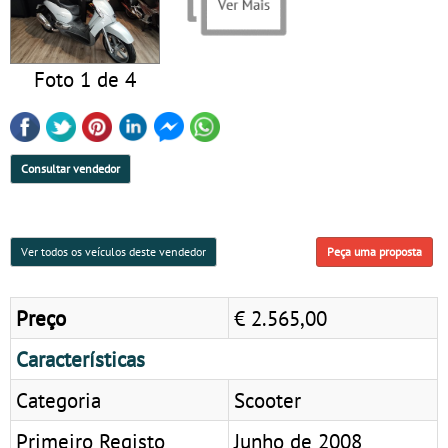
Foto 1 de 4
Consultar vendedor
Ver todos os veículos deste vendedor
Peça uma proposta
Preço
€ 2.565,00
Características
Categoria
Scooter
Primeiro Registo
Junho de 2008