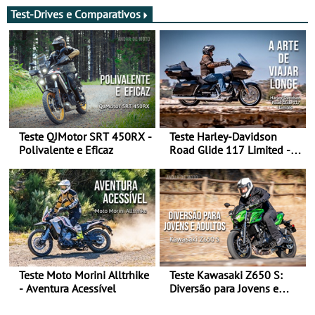
Test-Drives e Comparativos
Teste QJMotor SRT 450RX -
Teste Harley-Davidson
Polivalente e Eficaz
Road Glide 117 Limited - A
Arte de Viajar Longe
Teste Moto Morini Alltrhike
Teste Kawasaki Z650 S:
- Aventura Acessível
Diversão para Jovens e
Adultos