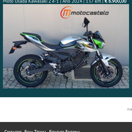
Moto Usada Kawasaki Z e-1 | Ano 2024 | 137 km |
€ 6.900,00
Contactos
Ficha Técnica
Estatuto Editorial