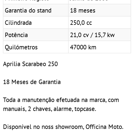
Garantia do stand
18 meses
Cilindrada
250,0 cc
Potência
21,0 cv / 15,7 kw
Quilómetros
47000 km
Aprilia Scarabeo 250
18 Meses de Garantia
Toda a manutenção efetuada na marca, com
manuais, 2 chaves, alarme, topcase.
Disponível no noss showroom, Officina Moto.