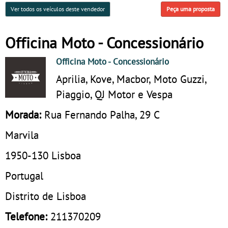
Ver todos os veículos deste vendedor
Peça uma proposta
Officina Moto - Concessionário
Officina Moto
- Concessionário
Aprilia, Kove, Macbor, Moto Guzzi,
Piaggio, QJ Motor e Vespa
Morada:
Rua Fernando Palha, 29 C
Marvila
1950-130
Lisboa
Portugal
Distrito de Lisboa
Telefone:
211370209