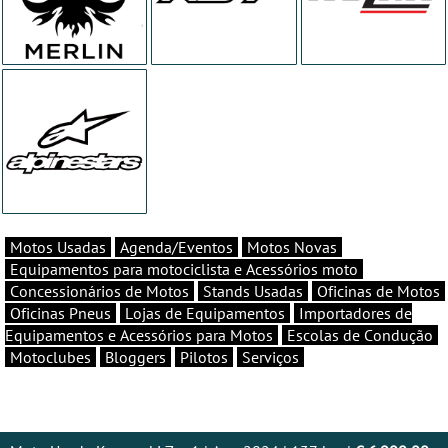
Motos Usadas
Agenda/Eventos
Motos Novas
Equipamentos para motociclista e Acessórios moto
Concessionários de Motos
Stands Usadas
Oficinas de Motos
Oficinas Pneus
Lojas de Equipamentos
Importadores de
Equipamentos e Acessórios para Motos
Escolas de Condução
Motoclubes
Bloggers
Pilotos
Serviços