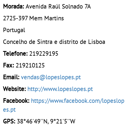
Morada:
Avenida Raúl Solnado 7A
2725-397
Mem Martins
Portugal
Concelho de Sintra e distrito de Lisboa
Telefone:
219229195
Fax:
219210125
Email:
vendas@lopeslopes.pt
Website:
http://www.lopeslopes.pt
Facebook:
https://www.facebook.com/lopeslop
es.pt
GPS:
38°46'49''N, 9°21'5''W