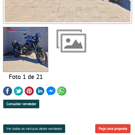
Foto 1 de 21
Consultar vendedor
Ver todos os veículos deste vendedor
Peça uma proposta