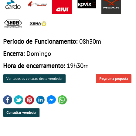
Período de Funcionamento:
08h30m
Encerra:
Domingo
Hora de encerramento:
19h30m
Ver todos os veículos deste vendedor
Peça uma proposta
Consultar vendedor