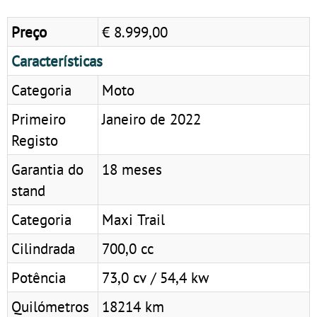
Preço
€ 8.999,00
Características
Categoria
Moto
Primeiro
Janeiro de 2022
Registo
Garantia do
18 meses
stand
Categoria
Maxi Trail
Cilindrada
700,0 cc
Potência
73,0 cv / 54,4 kw
Quilómetros
18214 km