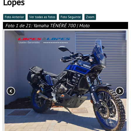
Lopes
Foto Anterior
Ver todas as fotos
Foto Seguinte
Zoom
Foto 1 de 21: Yamaha TÉNÉRÉ 700 | Moto