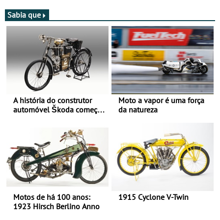
de agosto
participação com o Team
Bianchi Prata
Sabia que
A história do construtor
Moto a vapor é uma força
automóvel Škoda começou
da natureza
há mais de 120 anos nas
duas rodas!
Motos de há 100 anos:
1915 Cyclone V-Twin
1923 Hirsch Berlino Anno