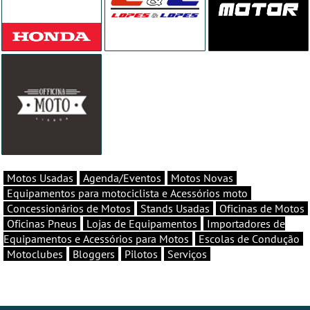
Motos Usadas
Agenda/Eventos
Motos Novas
Equipamentos para motociclista e Acessórios moto
Concessionários de Motos
Stands Usadas
Oficinas de Motos
Oficinas Pneus
Lojas de Equipamentos
Importadores de
Equipamentos e Acessórios para Motos
Escolas de Condução
Motoclubes
Bloggers
Pilotos
Serviços