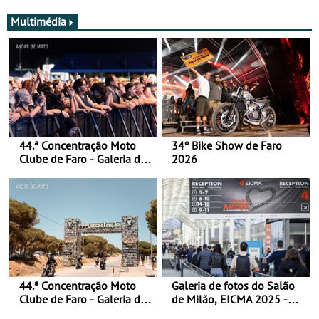
Multimédia
44.ª Concentração Moto
34º Bike Show de Faro
Clube de Faro - Galeria de
2026
fotos (sábado)
44.ª Concentração Moto
Galeria de fotos do Salão
Clube de Faro - Galeria de
de Milão, EICMA 2025 -
fotos (sexta-feira)
actualizada