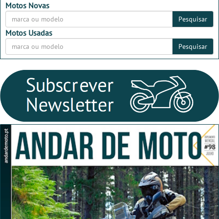
2026
2026
Motos Novas
Pesquisar
Motos Usadas
Pesquisar