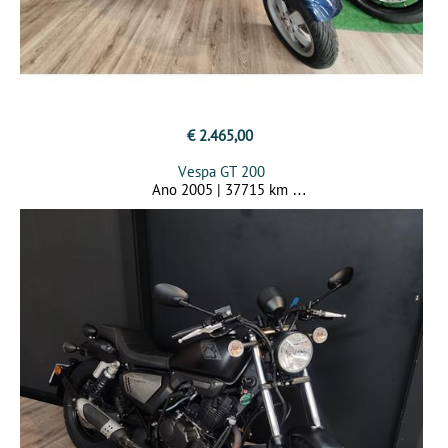
€ 2.465,00
Vespa GT 200
Ano 2005 | 37715 km