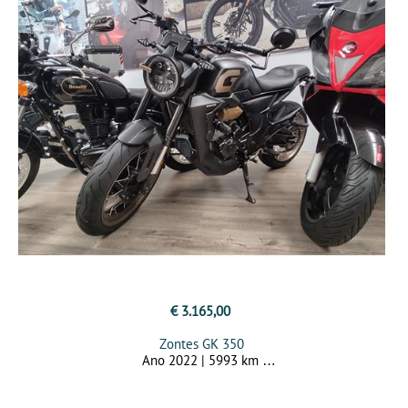
€ 3.165,00
Zontes GK 350
Ano 2022 | 5993 km