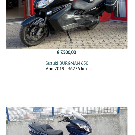
€ 7.500,00
Suzuki BURGMAN 650
Ano 2019 | 36276 km