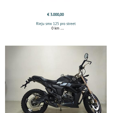
€ 3.000,00
Rieju smx 125 pro street
0 km