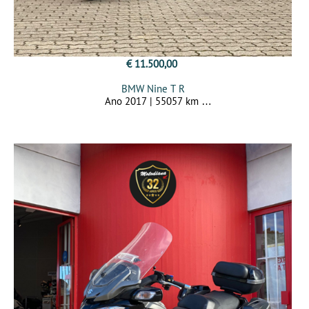
€ 11.500,00
BMW Nine T R
Ano 2017 | 55057 km