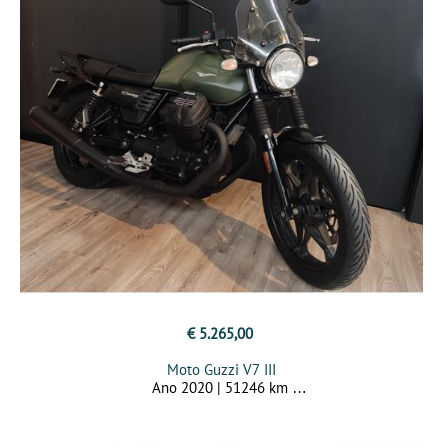
€ 5.265,00
Moto Guzzi V7 III
Ano 2020 | 51246 km