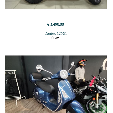
€ 3.490,00
Zontes 125G1
0 km