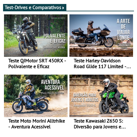
Test-Drives e Comparativos
Teste QJMotor SRT 450RX -
Teste Harley-Davidson
Polivalente e Eficaz
Road Glide 117 Limited - A
Arte de Viajar Longe
Teste Moto Morini Alltrhike
Teste Kawasaki Z650 S:
- Aventura Acessível
Diversão para Jovens e
Adultos