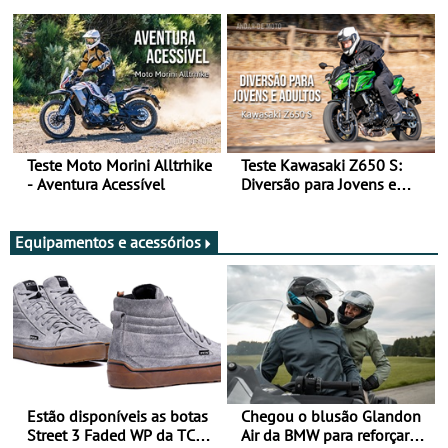
Arte de Viajar Longe
Teste Moto Morini Alltrhike
Teste Kawasaki Z650 S:
- Aventura Acessível
Diversão para Jovens e
Adultos
Equipamentos e acessórios
Estão disponíveis as botas
Chegou o blusão Glandon
Street 3 Faded WP da TCX
Air da BMW para reforçar