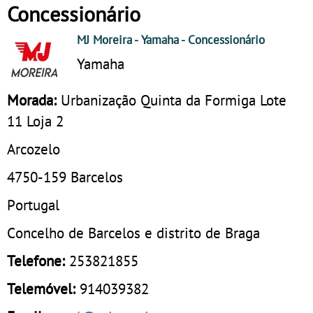
Concessionário
MJ Moreira - Yamaha
- Concessionário
Yamaha
Morada:
Urbanização Quinta da Formiga Lote
11 Loja 2
Arcozelo
4750-159
Barcelos
Portugal
Concelho de Barcelos e distrito de Braga
Telefone:
253821855
Telemóvel:
914039382