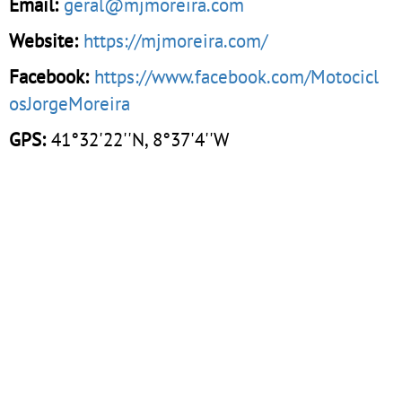
Email:
geral@mjmoreira.com
Website:
https://mjmoreira.com/
Facebook:
https://www.facebook.com/Motocicl
osJorgeMoreira
GPS:
41°32'22''N, 8°37'4''W