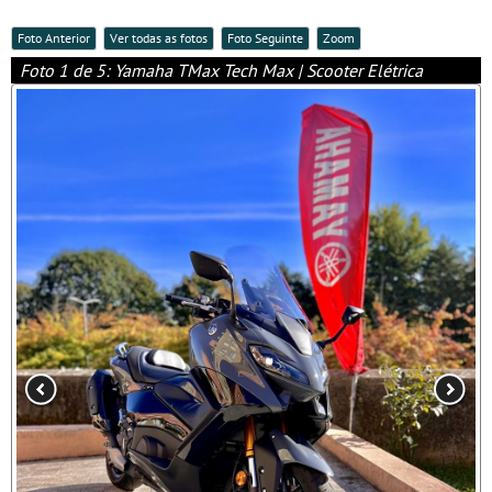
Foto Anterior
Ver todas as fotos
Foto Seguinte
Zoom
Foto 1 de 5: Yamaha TMax Tech Max | Scooter Elétrica