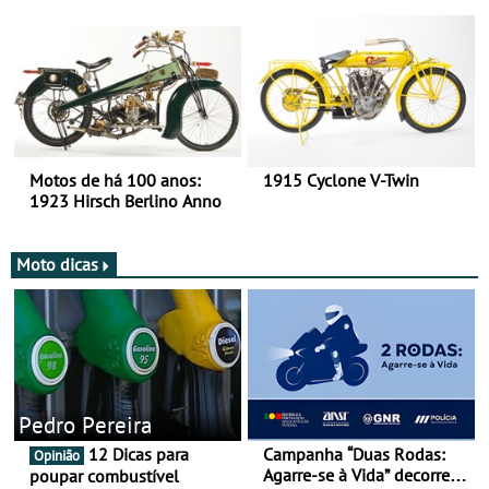
há mais de 120 anos nas
duas rodas!
Motos de há 100 anos:
1915 Cyclone V-Twin
1923 Hirsch Berlino Anno
Moto dicas
Pedro Pereira
12 Dicas para
Campanha “Duas Rodas:
Opinião
Agarre-se à Vida” decorre
poupar combustível