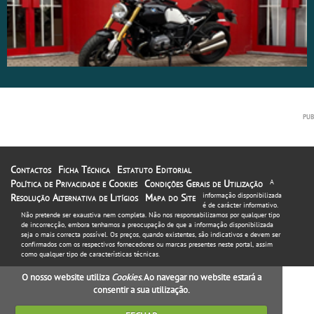
Contactos
Ficha Técnica
Estatuto Editorial
Política de Privacidade e Cookies
Condições Gerais de Utilização
A
informação disponibilizada
Resolução Alternativa de Litígios
Mapa do Site
é de carácter informativo.
Não pretende ser exaustiva nem completa. Não nos responsabilizamos por qualquer tipo
de incorrecção, embora tenhamos a preocupação de que a informação disponibilizada
seja o mais correcta possível. Os preços, quando existentes, são indicativos e devem ser
confirmados com os respectivos fornecedores ou marcas presentes neste portal, assim
como qualquer tipo de características técnicas.
O nosso website utiliza
Cookies
. Ao navegar no website estará a
consentir a sua utilização.