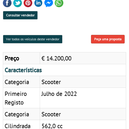
Consultar vendedor
Ver todos os veículos deste vendedor
Peça uma proposta
Preço
€ 14.200,00
Características
Categoria
Scooter
Primeiro
Julho de 2022
Registo
Categoria
Scooter
Cilindrada
562,0 cc