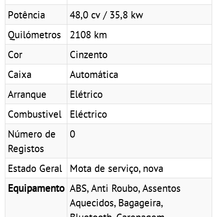
Potência
48,0 cv / 35,8 kw
Quilómetros
2108 km
Cor
Cinzento
Caixa
Automática
Arranque
Elétrico
Combustivel
Eléctrico
Número de
0
Registos
Estado Geral
Mota de serviço, nova
Equipamento
ABS, Anti Roubo, Assentos
Aquecidos, Bagageira,
Bluetooth, Carenagem,