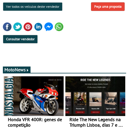
Ver todos os veículos deste vendedor
Peça uma proposta
Consultar vendedor
MotoNews
Honda VFR 400R: genes de
Ride The New Legends na
competição
Triumph Lisboa, dias 7 e 8