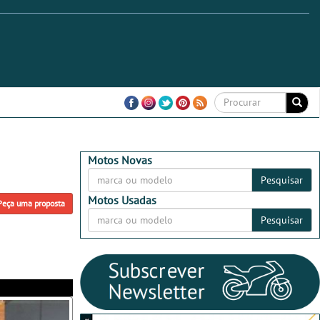
Motos Novas
Pesquisar
Motos Usadas
Peça uma proposta
Pesquisar