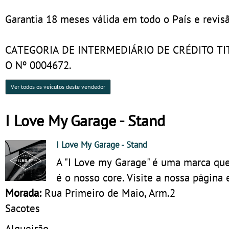
Garantia 18 meses válida em todo o País e revis
CATEGORIA DE INTERMEDIÁRIO DE CRÉDITO T
O Nº 0004672.
Ver todos os veículos deste vendedor
I Love My Garage - Stand
I Love My Garage
- Stand
A "I Love my Garage" é uma marca qu
é o nosso core. Visite a nossa página 
Morada:
Rua Primeiro de Maio, Arm.2
Sacotes
Algueirão