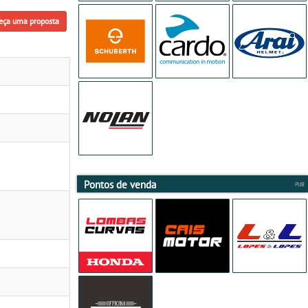
eça uma proposta
Pontos de venda