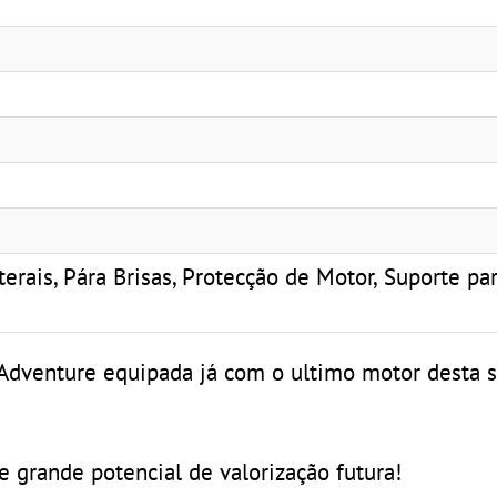
erais, Pára Brisas, Protecção de Motor, Suporte pa
Adventure equipada já com o ultimo motor desta sé
grande potencial de valorização futura!