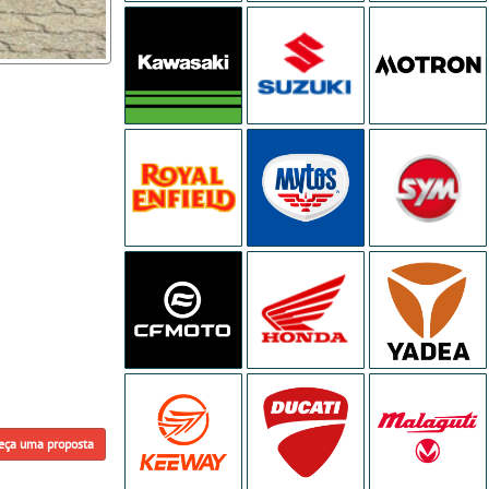
eça uma proposta