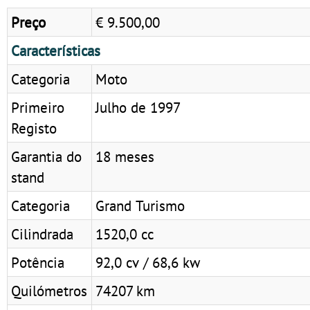
Preço
€ 9.500,00
Características
Categoria
Moto
Primeiro
Julho de 1997
Registo
Garantia do
18 meses
stand
Categoria
Grand Turismo
Cilindrada
1520,0 cc
Potência
92,0 cv / 68,6 kw
Quilómetros
74207 km