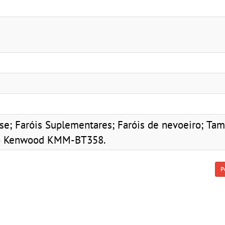
se; Faróis Suplementares; Faróis de nevoeiro; Ta
dio Kenwood KMM-BT358.
P