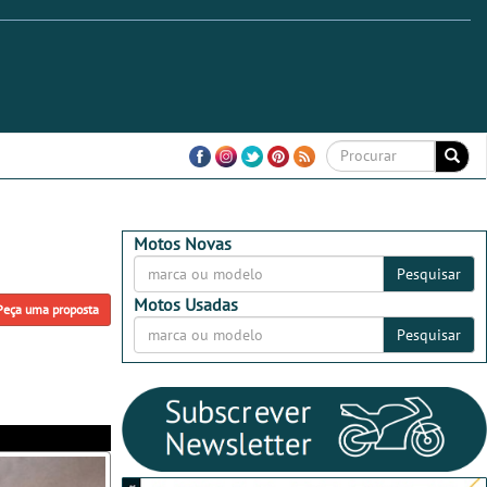
Motos Novas
Pesquisar
Motos Usadas
Peça uma proposta
Pesquisar