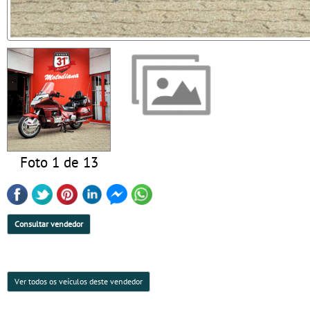
Foto 1 de 13
Consultar vendedor
Ver todos os veículos deste vendedor