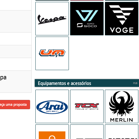
mpa
Equipamentos e acessórios
eça uma proposta