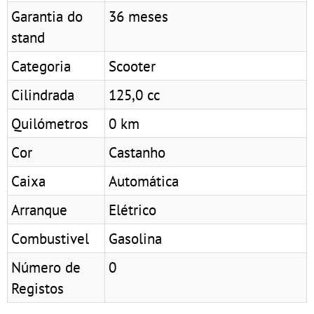
Garantia do
36 meses
stand
Categoria
Scooter
Cilindrada
125,0 cc
Quilómetros
0 km
Cor
Castanho
Caixa
Automática
Arranque
Elétrico
Combustivel
Gasolina
Número de
0
Registos