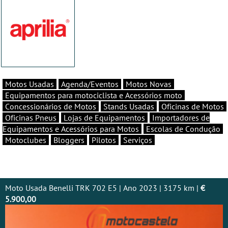
Motos Usadas
Agenda/Eventos
Motos Novas
Equipamentos para motociclista e Acessórios moto
Concessionários de Motos
Stands Usadas
Oficinas de Motos
Oficinas Pneus
Lojas de Equipamentos
Importadores de
Equipamentos e Acessórios para Motos
Escolas de Condução
Motoclubes
Bloggers
Pilotos
Serviços
Moto Usada Benelli TRK 702 E5 | Ano 2023 | 3175 km |
€
5.900,00