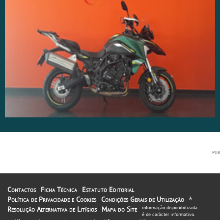
Contactos
Ficha Técnica
Estatuto Editorial
Política de Privacidade e Cookies
Condições Gerais de Utilização
A
informação disponibilizada
Resolução Alternativa de Litígios
Mapa do Site
é de carácter informativo.