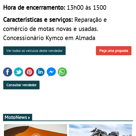
Hora de encerramento:
13h00 às 1500
Caracteristicas e serviços:
Reparação e
comércio de motas novas e usadas.
Concessionário Kymco em Almada
Ver todos os veículos deste vendedor
Peça uma proposta
Consultar vendedor
MotoNews