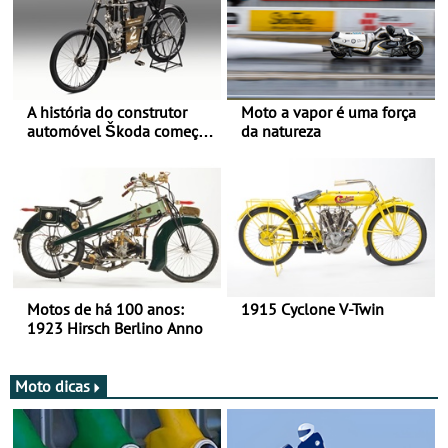
A história do construtor
Moto a vapor é uma força
automóvel Škoda começou
da natureza
há mais de 120 anos nas
duas rodas!
Motos de há 100 anos:
1915 Cyclone V-Twin
1923 Hirsch Berlino Anno
Moto dicas