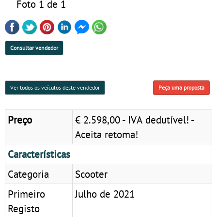
Foto 1 de 1
Consultar vendedor
Ver todos os veículos deste vendedor
Peça uma proposta
Preço
€ 2.598,00 - IVA dedutível! -
Aceita retoma!
Características
Categoria
Scooter
Primeiro
Julho de 2021
Registo