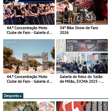
44.ª Concentração Moto
34º Bike Show de Faro
Clube de Faro - Galeria de
2026
fotos (sábado)
44.ª Concentração Moto
Galeria de fotos do Salão
Clube de Faro - Galeria de
de Milão, EICMA 2025 -
fotos (sexta-feira)
actualizada
Desporto