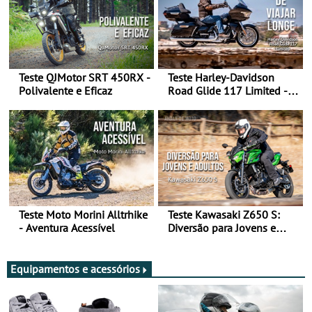
Teste QJMotor SRT 450RX -
Teste Harley-Davidson
Polivalente e Eficaz
Road Glide 117 Limited - A
Arte de Viajar Longe
Teste Moto Morini Alltrhike
Teste Kawasaki Z650 S:
- Aventura Acessível
Diversão para Jovens e
Adultos
Equipamentos e acessórios