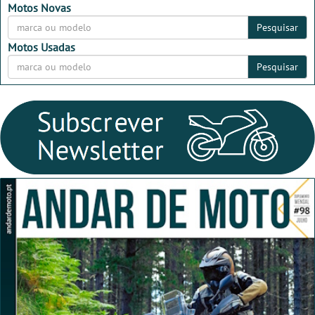
2026
2026
Motos Novas
Pesquisar
Motos Usadas
Pesquisar