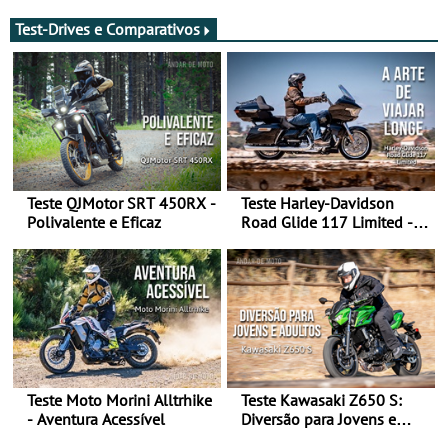
Test-Drives e Comparativos
Teste QJMotor SRT 450RX -
Teste Harley-Davidson
Polivalente e Eficaz
Road Glide 117 Limited - A
Arte de Viajar Longe
Teste Moto Morini Alltrhike
Teste Kawasaki Z650 S:
- Aventura Acessível
Diversão para Jovens e
Adultos