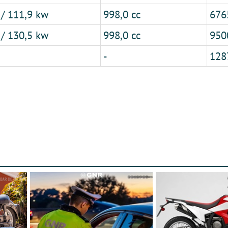
 / 111,9 kw
998,0 cc
676
 / 130,5 kw
998,0 cc
950
-
128