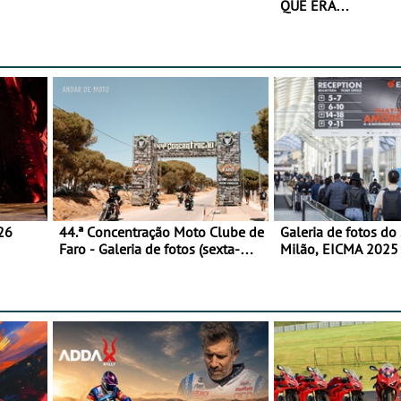
QUE ERA…
26
44.ª Concentração Moto Clube de
Galeria de fotos do
Faro - Galeria de fotos (sexta-
Milão, EICMA 2025 
feira)