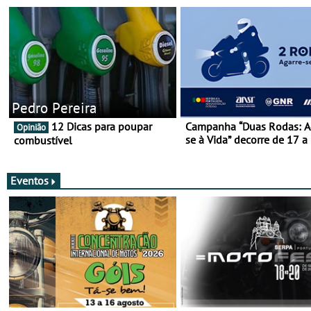
Pedro Pereira
12 Dicas para poupar
Campanha “Duas Rodas: A
Opinião
se à Vida” decorre de 17 a
combustível
março
Eventos