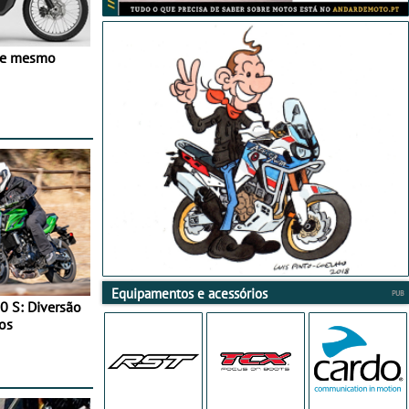
ve mesmo
Equipamentos e acessórios
0 S: Diversão
os