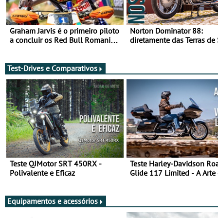
Graham Jarvis é o primeiro piloto
Norton Dominator 88:
a concluir os Red Bull Romaniacs
diretamente das Terras de
numa moto elétrica
Majestade
Test-Drives e Comparativos
Teste QJMotor SRT 450RX -
Teste Harley-Davidson Ro
Polivalente e Eficaz
Glide 117 Limited - A Arte
Viajar Longe
Equipamentos e acessórios