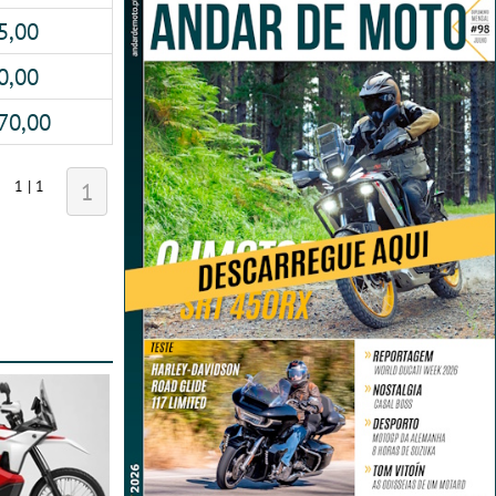
5,00
0,00
70,00
1 | 1
1