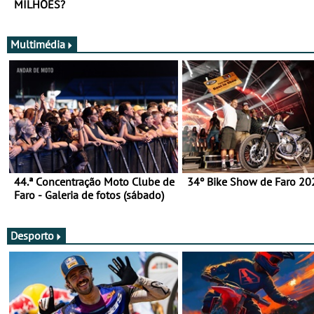
MILHÕES?
Multimédia
44.ª Concentração Moto Clube de
34º Bike Show de Faro 20
Faro - Galeria de fotos (sábado)
Desporto