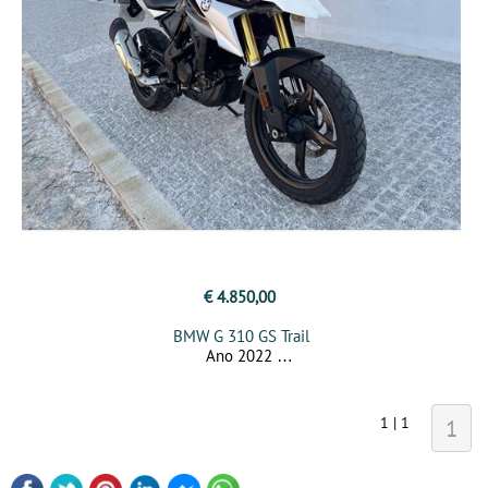
€ 4.850,00
BMW G 310 GS Trail
Ano 2022
1 | 1
1