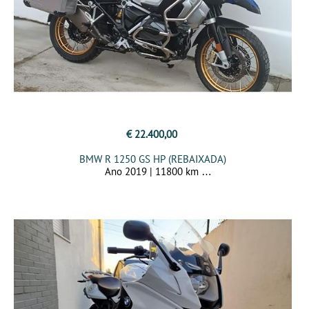
€ 22.400,00
BMW R 1250 GS HP (REBAIXADA)
Ano 2019 | 11800 km