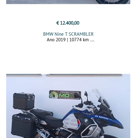
€ 12.400,00
BMW Nine T SCRAMBLER
Ano 2019 | 10774 km