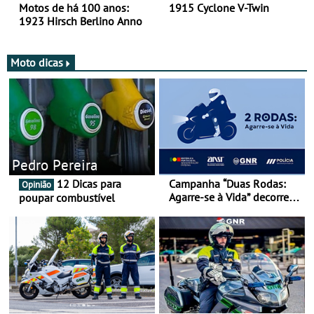
Motos de há 100 anos:
1915 Cyclone V-Twin
1923 Hirsch Berlino Anno
Moto dicas
Pedro Pereira
12 Dicas para
Campanha “Duas Rodas:
Opinião
Agarre-se à Vida” decorre
poupar combustível
de 17 a 23 de março