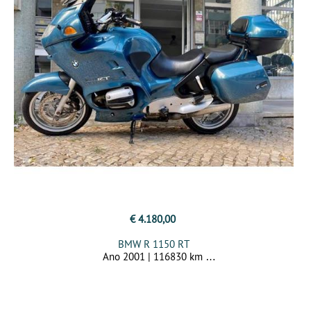
€ 4.180,00
BMW R 1150 RT
Ano 2001 | 116830 km