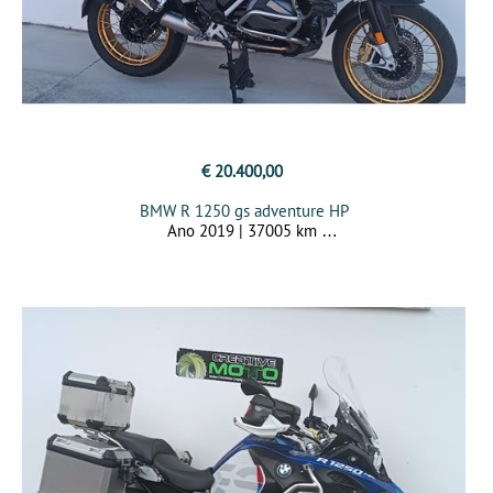
€ 20.400,00
BMW R 1250 gs adventure HP
Ano 2019 | 37005 km