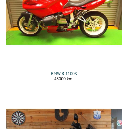
BMW R 1100S
43000 km