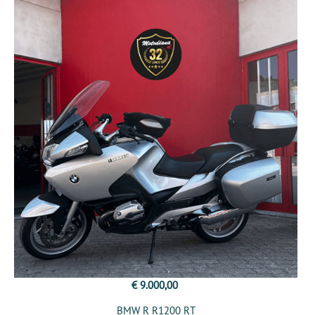
€ 9.000,00
BMW R R1200 RT