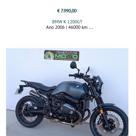
€ 7.990,00
BMW K 1200GT
Ano 2006 | 46000 km