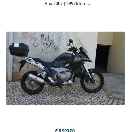
Ano 2007 | 69976 km
€ 8.990,00