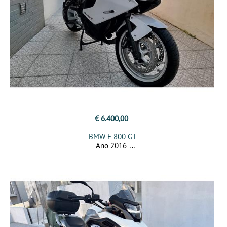
€ 6.400,00
BMW F 800 GT
Ano 2016