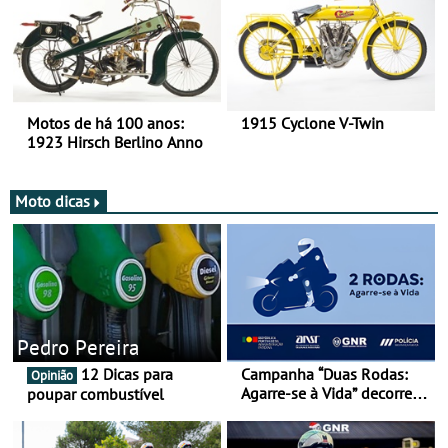
Motos de há 100 anos:
1915 Cyclone V-Twin
1923 Hirsch Berlino Anno
Moto dicas
Pedro Pereira
12 Dicas para
Campanha “Duas Rodas:
Opinião
Agarre-se à Vida” decorre
poupar combustível
de 17 a 23 de março