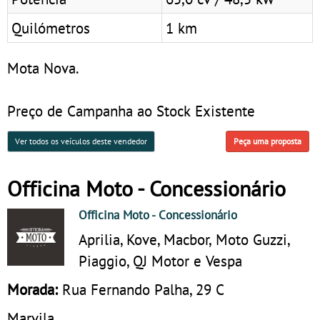
Quilómetros
1 km
Mota Nova.
Preço de Campanha ao Stock Existente
Ver todos os veículos deste vendedor
Peça uma proposta
Officina Moto - Concessionário
Officina Moto
- Concessionário
Aprilia, Kove, Macbor, Moto Guzzi,
Piaggio, QJ Motor e Vespa
Morada:
Rua Fernando Palha, 29 C
Marvila