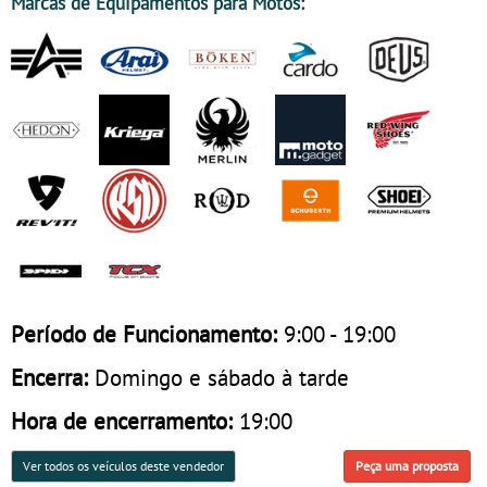
Marcas de Equipamentos para Motos:
Período de Funcionamento:
9:00 - 19:00
Encerra:
Domingo e sábado à tarde
Hora de encerramento:
19:00
Ver todos os veículos deste vendedor
Peça uma proposta