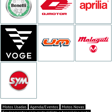
Motos Usadas
Agenda/Eventos
Motos Novas