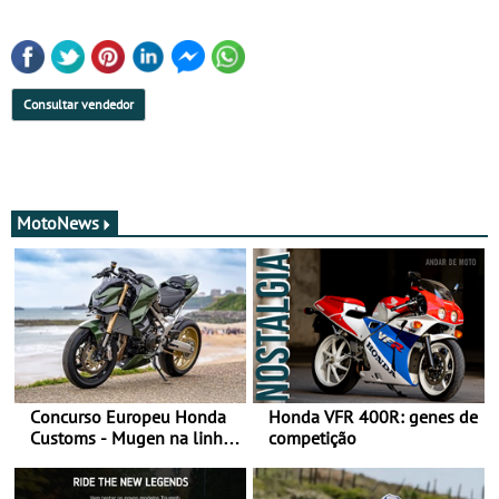
Consultar vendedor
MotoNews
Concurso Europeu Honda
Honda VFR 400R: genes de
Customs - Mugen na linha
competição
da frente, vote nela para
ganhar