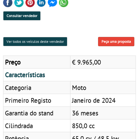
Consultar vendedor
Ver todos os veículos deste vendedor
Peça uma proposta
Preço
€ 9.965,00
Características
Categoria
Moto
Primeiro Registo
Janeiro de 2024
Garantia do stand
36 meses
Cilindrada
850,0 cc
Potência
65,0 cv / 48,5 kw