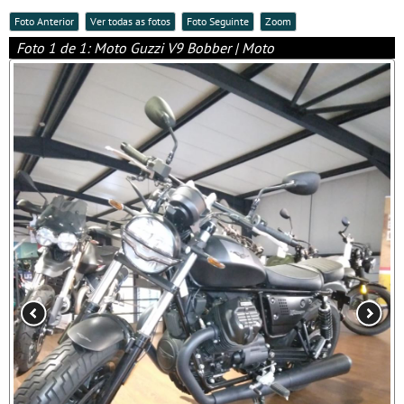
Foto Anterior
Ver todas as fotos
Foto Seguinte
Zoom
Foto 1 de 1: Moto Guzzi V9 Bobber | Moto