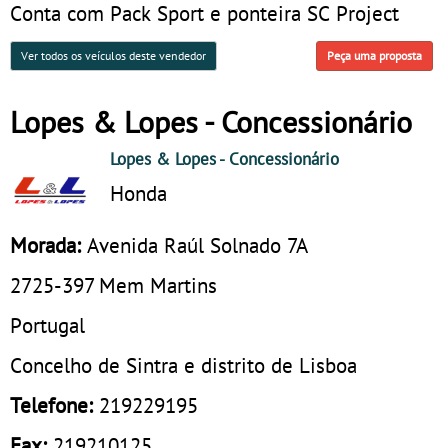
Conta com Pack Sport e ponteira SC Project
Ver todos os veículos deste vendedor
Peça uma proposta
Lopes & Lopes - Concessionário
Lopes & Lopes
- Concessionário
Honda
Morada:
Avenida Raúl Solnado 7A
2725-397
Mem Martins
Portugal
Concelho de Sintra e distrito de Lisboa
Telefone:
219229195
Fax:
219210125