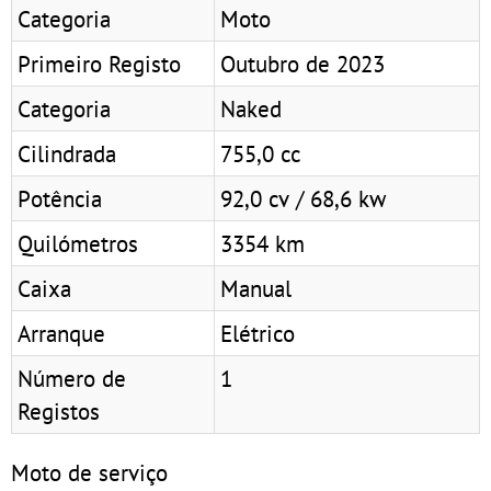
Categoria
Moto
Primeiro Registo
Outubro de 2023
Categoria
Naked
Cilindrada
755,0 cc
Potência
92,0 cv / 68,6 kw
Quilómetros
3354 km
Caixa
Manual
Arranque
Elétrico
Número de
1
Registos
Moto de serviço