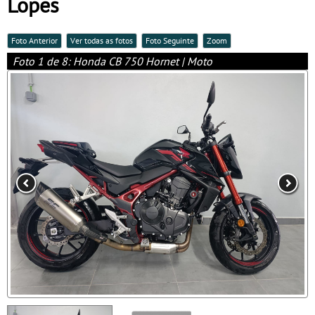
Lopes
Foto Anterior
Ver todas as fotos
Foto Seguinte
Zoom
Foto 1 de 8: Honda CB 750 Hornet | Moto