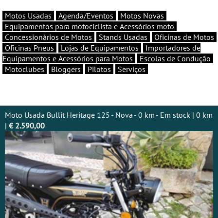
Motos Usadas
Agenda/Eventos
Motos Novas
Equipamentos para motociclista e Acessórios moto
Concessionários de Motos
Stands Usadas
Oficinas de Motos
Oficinas Pneus
Lojas de Equipamentos
Importadores de
Equipamentos e Acessórios para Motos
Escolas de Condução
Motoclubes
Bloggers
Pilotos
Serviços
Moto Usada Bullit Heritage 125 - Nova - 0 km - Em stock | 0 km
|
€ 2.590,00