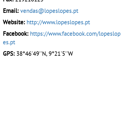
Email:
vendas@lopeslopes.pt
Website:
http://www.lopeslopes.pt
Facebook:
https://www.facebook.com/lopeslop
es.pt
GPS:
38°46'49''N, 9°21'5''W