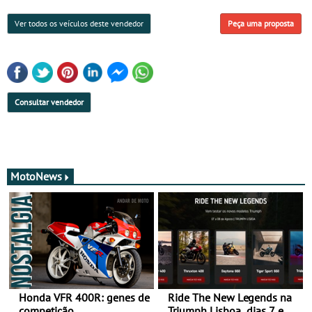
Ver todos os veículos deste vendedor
Peça uma proposta
Consultar vendedor
MotoNews
Honda VFR 400R: genes de
Ride The New Legends na
competição
Triumph Lisboa, dias 7 e 8