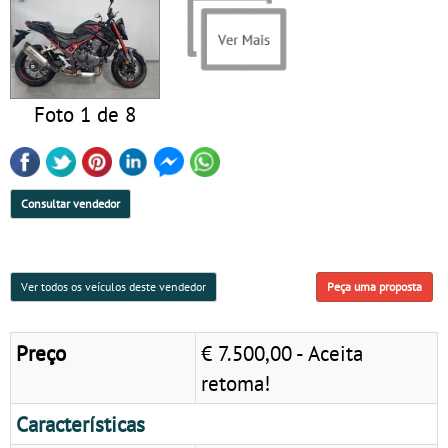
Foto 1 de 8
Consultar vendedor
Ver todos os veículos deste vendedor
Peça uma proposta
Preço
€ 7.500,00 - Aceita
retoma!
Características