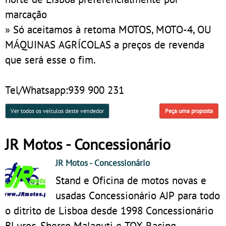
marcação
» Só aceitamos à retoma MOTOS, MOTO-4, OU
MÁQUINAS AGRÍCOLAS a preços de revenda
que será esse o fim.
Tel/Whatsapp:939 900 231
Ver todos os veículos deste vendedor
Peça uma proposta
JR Motos - Concessionário
JR Motos
- Concessionário
Stand e Oficina de motos novas e
usadas Concessionário AJP para todo
o ditrito de Lisboa desde 1998 Concessionário
BLuroc, Sherco Malaguti e TOX Racing