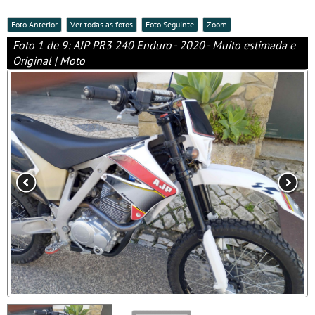
Foto Anterior
Ver todas as fotos
Foto Seguinte
Zoom
Foto 1 de 9: AJP PR3 240 Enduro - 2020 - Muito estimada e
Original | Moto