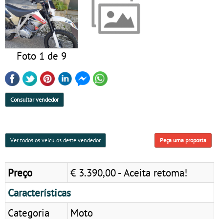
Foto 1 de 9
Consultar vendedor
Ver todos os veículos deste vendedor
Peça uma proposta
Preço
€ 3.390,00 - Aceita retoma!
Características
Categoria
Moto