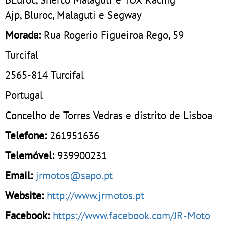
Ajp, Bluroc, Malaguti e Segway
Morada:
Rua Rogerio Figueiroa Rego, 59
Turcifal
2565-814
Turcifal
Portugal
Concelho de Torres Vedras e distrito de Lisboa
Telefone:
261951636
Telemóvel:
939900231
Email:
jrmotos@sapo.pt
Website:
http://www.jrmotos.pt
Facebook:
https://www.facebook.com/JR-Moto