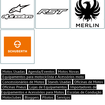
Motos Usadas
Agenda/Eventos
Motos Novas
Equipamentos para motociclista e Acessórios moto
Concessionários de Motos
Stands Usadas
Oficinas de Motos
Oficinas Pneus
Lojas de Equipamentos
Importadores de
Equipamentos e Acessórios para Motos
Escolas de Condução
Motoclubes
Bloggers
Pilotos
Serviços