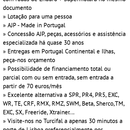
documento
» Lotação para uma pessoa
» AJP - Made in Portugal
» Concessão AJP, peças, acessórios e assistência
especializada há quase 30 anos
» Entregas em Portugal Continental e Ilhas,
peça-nos orçamento
» Possibilidade de financiamento total ou
parcial com ou sem entrada, sem entrada a
partir de 70 euros/mês
» Excelente alternativa a SPR, PR4, PR5, EXC,
WR, TE, CRF, RMX, RMZ, SWM, Beta, Sherco,TM,
EXC, SX, Freeride, Xtrainer...
» Visite-nos no Turcifal a apenas 30 minutos a
norte de Lisboa preferencialmente por