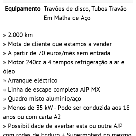
Equipamento
Travões de disco, Tubos Travão
Em Malha de Aço
» 2.000 km
» Mota de cliente que estamos a vender
» A partir de 70 euros/mês sem entrada
» Motor 240cc a 4 tempos refrigeração a ar e
óleo
» Arranque eléctrico
« Linha de escape completa AJP MX
» Quadro misto alumínio/aço
» Menos de 35 kW - Pode ser conduzida aos 18
anos ou com carta A2
» Possibilidade de averbar esta ou outra AJP
com rodas de Enduro + Supermotard no mesmo