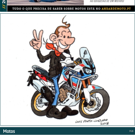
Motos