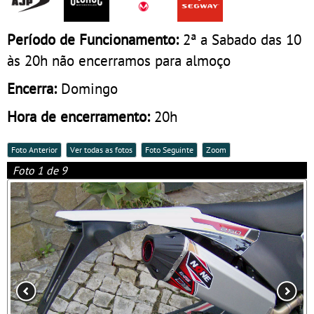
Período de Funcionamento:
2ª a Sabado das 10
às 20h não encerramos para almoço
Encerra:
Domingo
Hora de encerramento:
20h
Foto Anterior
Ver todas as fotos
Foto Seguinte
Zoom
Foto 1 de 9