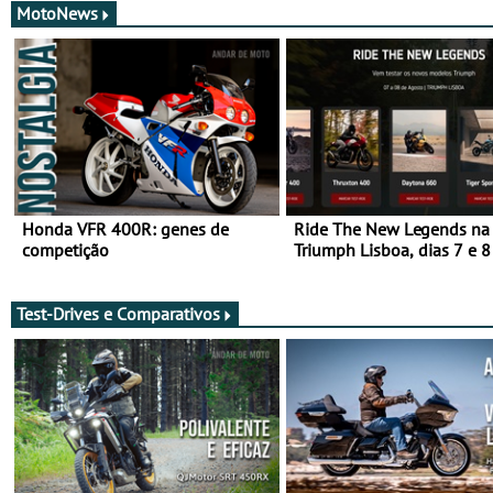
MotoNews
Honda VFR 400R: genes de
Ride The New Legends na
competição
Triumph Lisboa, dias 7 e 8
agosto
Test-Drives e Comparativos