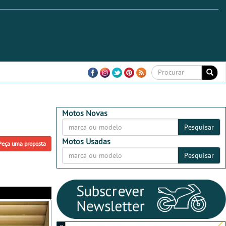
Motos Novas
Pesquisar
Motos Usadas
Peça uma proposta
Pesquisar