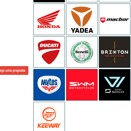
eça uma proposta