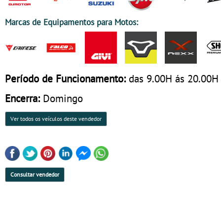
Marcas de Equipamentos para Motos:
Período de Funcionamento:
das 9.00H ás 20.00H
Encerra:
Domingo
Ver todos os veículos deste vendedor
Consultar vendedor