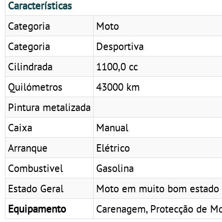
Características
Categoria
Moto
Categoria
Desportiva
Cilindrada
1100,0 cc
Quilómetros
43000 km
Pintura metalizada
Caixa
Manual
Arranque
Elétrico
Combustivel
Gasolina
Estado Geral
Moto em muito bom estado 
Equipamento
Carenagem, Protecção de Moto