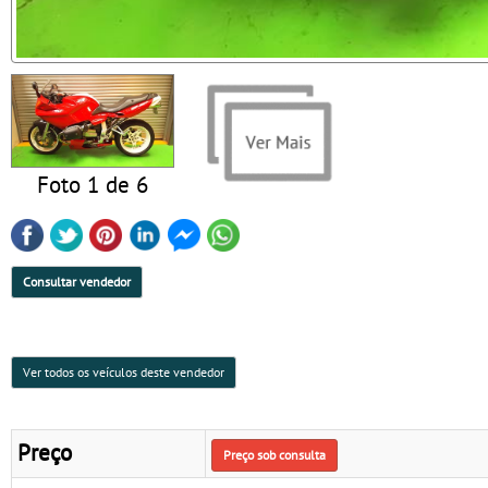
Foto 1 de 6
Consultar vendedor
Ver todos os veículos deste vendedor
Preço
Preço sob consulta