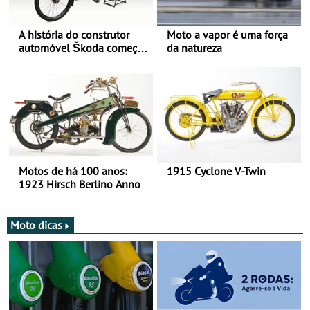
A história do construtor
Moto a vapor é uma força
automóvel Škoda começou
da natureza
há mais de 120 anos nas
duas rodas!
Motos de há 100 anos:
1915 Cyclone V-Twin
1923 Hirsch Berlino Anno
Moto dicas