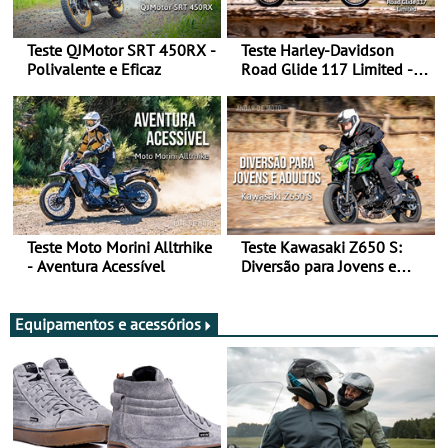
Teste QJMotor SRT 450RX -
Teste Harley-Davidson
Polivalente e Eficaz
Road Glide 117 Limited - A
Arte de Viajar Longe
Teste Moto Morini Alltrhike
Teste Kawasaki Z650 S:
- Aventura Acessível
Diversão para Jovens e
Adultos
Equipamentos e acessórios