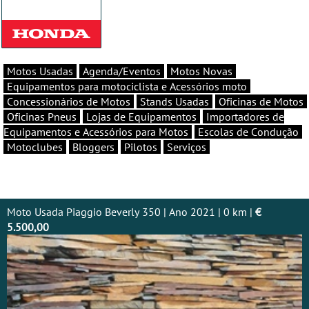
Motos Usadas
Agenda/Eventos
Motos Novas
Equipamentos para motociclista e Acessórios moto
Concessionários de Motos
Stands Usadas
Oficinas de Motos
Oficinas Pneus
Lojas de Equipamentos
Importadores de
Equipamentos e Acessórios para Motos
Escolas de Condução
Motoclubes
Bloggers
Pilotos
Serviços
Moto Usada Piaggio Beverly 350 | Ano 2021 | 0 km |
€
5.500,00