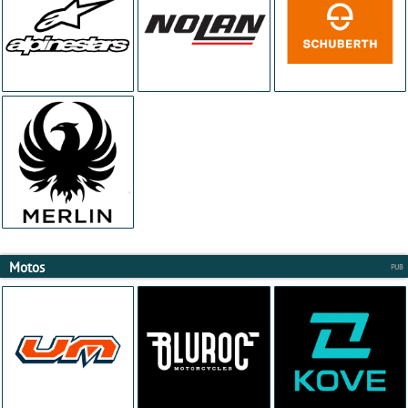
Motos