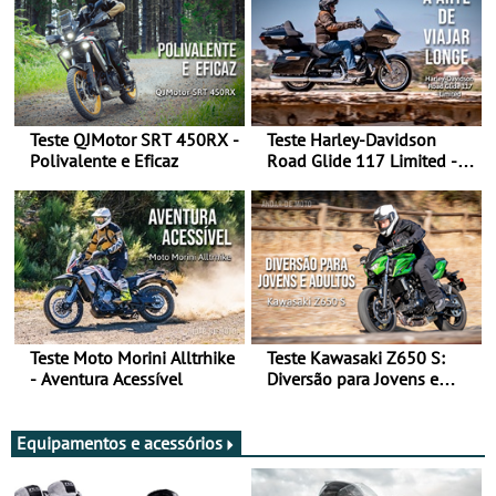
Teste QJMotor SRT 450RX -
Teste Harley-Davidson
Polivalente e Eficaz
Road Glide 117 Limited - A
Arte de Viajar Longe
Teste Moto Morini Alltrhike
Teste Kawasaki Z650 S:
- Aventura Acessível
Diversão para Jovens e
Adultos
Equipamentos e acessórios