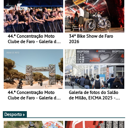
44.ª Concentração Moto
34º Bike Show de Faro
Clube de Faro - Galeria de
2026
fotos (sábado)
44.ª Concentração Moto
Galeria de fotos do Salão
Clube de Faro - Galeria de
de Milão, EICMA 2025 -
fotos (sexta-feira)
actualizada
Desporto