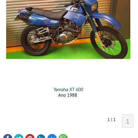
Yamaha XT 600
Ano 1988
1 | 1
1