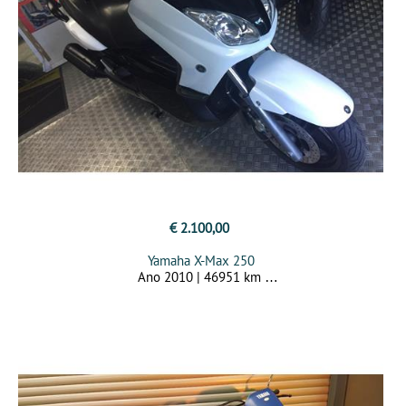
€ 2.100,00
Yamaha X-Max 250
Ano 2010 | 46951 km