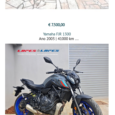
€ 7.500,00
Yamaha FJR 1300
Ano 2003 | 41000 km