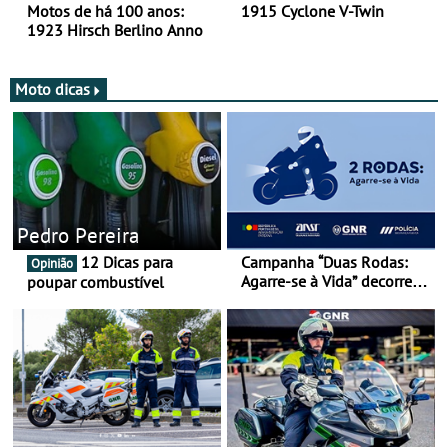
Motos de há 100 anos:
1915 Cyclone V-Twin
1923 Hirsch Berlino Anno
Moto dicas
Pedro Pereira
12 Dicas para
Campanha “Duas Rodas:
Opinião
Agarre-se à Vida” decorre
poupar combustível
de 17 a 23 de março