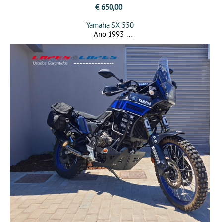
€ 650,00
Yamaha SX 550
Ano 1993