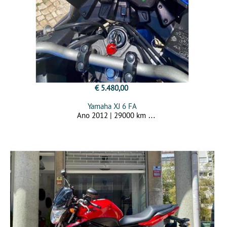
€ 5.480,00
Yamaha XJ 6 FA
Ano 2012 | 29000 km