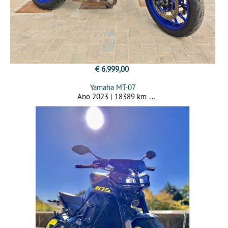
€ 6.999,00
Yamaha MT-07
Ano 2023 | 18389 km