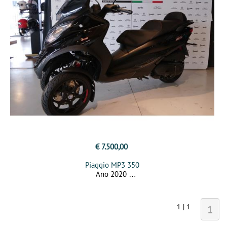
€ 7.500,00
Piaggio MP3 350
Ano 2020
1 | 1
1