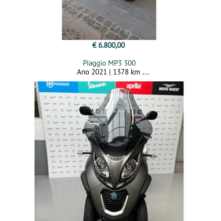
€ 6.800,00
Piaggio MP3 300
Ano 2021 | 1378 km