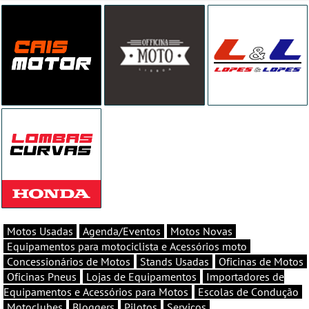
Motos Usadas
Agenda/Eventos
Motos Novas
Equipamentos para motociclista e Acessórios moto
Concessionários de Motos
Stands Usadas
Oficinas de Motos
Oficinas Pneus
Lojas de Equipamentos
Importadores de
Equipamentos e Acessórios para Motos
Escolas de Condução
Motoclubes
Bloggers
Pilotos
Serviços