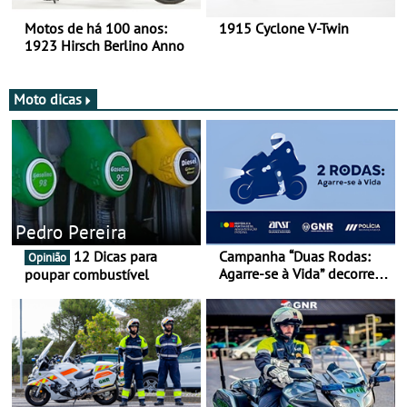
Motos de há 100 anos:
1915 Cyclone V-Twin
1923 Hirsch Berlino Anno
Moto dicas
Pedro Pereira
12 Dicas para
Campanha “Duas Rodas:
Opinião
Agarre-se à Vida” decorre
poupar combustível
de 17 a 23 de março