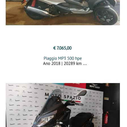
€ 7.065,00
Piaggio MP3 500 hpe
Ano 2018 | 20289 km