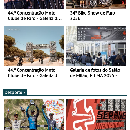
44.ª Concentração Moto
34º Bike Show de Faro
Clube de Faro - Galeria de
2026
fotos (sábado)
44.ª Concentração Moto
Galeria de fotos do Salão
Clube de Faro - Galeria de
de Milão, EICMA 2025 -
fotos (sexta-feira)
actualizada
Desporto