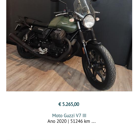
€ 5.265,00
Moto Guzzi V7 III
Ano 2020 | 51246 km