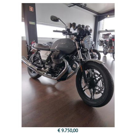
€ 9.750,00