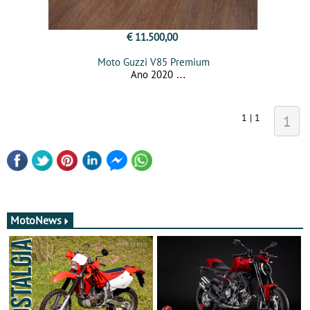
€ 11.500,00
Moto Guzzi V85 Premium
Ano 2020
1 | 1
1
MotoNews