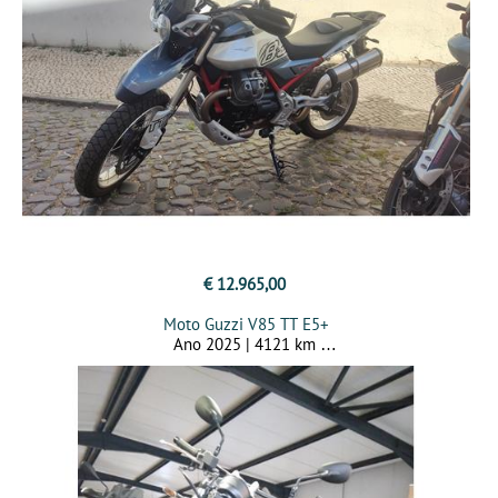
€ 12.965,00
Moto Guzzi V85 TT E5+
Ano 2025 | 4121 km