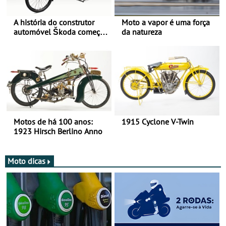
A história do construtor
Moto a vapor é uma força
automóvel Škoda começou
da natureza
há mais de 120 anos nas
duas rodas!
Motos de há 100 anos:
1915 Cyclone V-Twin
1923 Hirsch Berlino Anno
Moto dicas