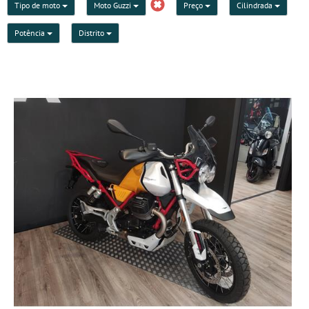
Tipo de moto
Moto Guzzi
Preço
Cilindrada
Potência
Distrito