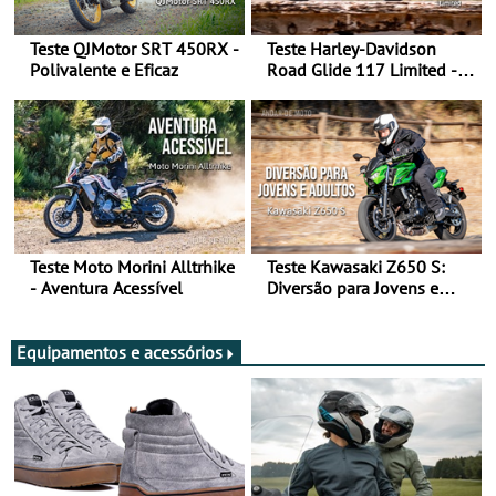
Teste QJMotor SRT 450RX -
Teste Harley-Davidson
Polivalente e Eficaz
Road Glide 117 Limited - A
Arte de Viajar Longe
Teste Moto Morini Alltrhike
Teste Kawasaki Z650 S:
- Aventura Acessível
Diversão para Jovens e
Adultos
Equipamentos e acessórios