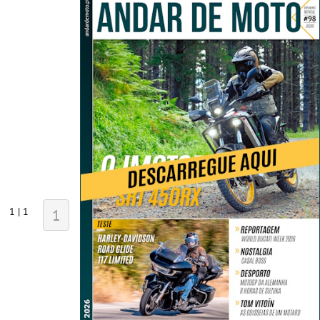
1 | 1
1