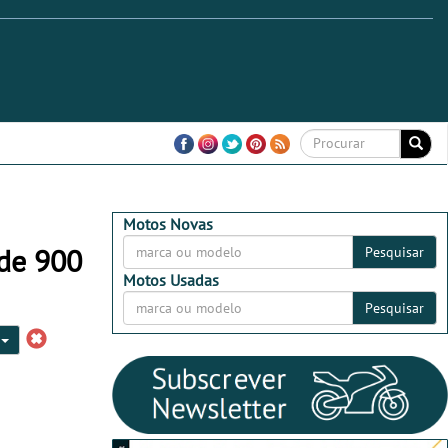
Motos Novas
 de 900
Pesquisar
Motos Usadas
Pesquisar
c