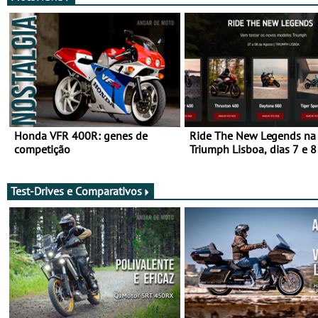
Honda VFR 400R: genes de
Ride The New Legends na
competição
Triumph Lisboa, dias 7 e 8
agosto
Test-Drives e Comparativos