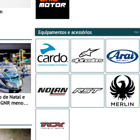
in
Equipamentos e acessórios
o de Natal e
e GNR menos