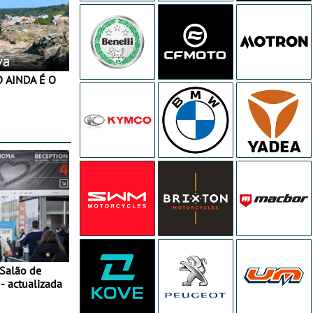
va
 Salão de
- actualizada