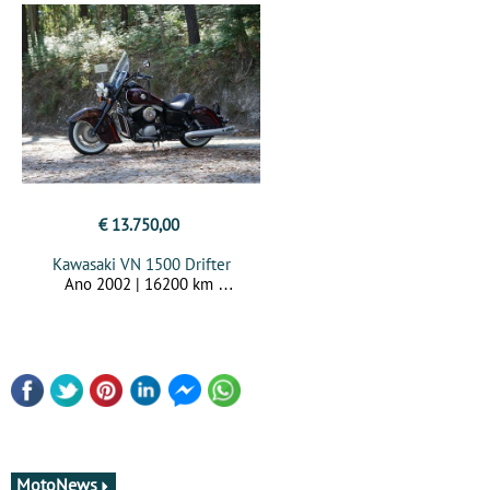
€ 13.750,00
Kawasaki VN 1500 Drifter
Ano 2002 | 16200 km
MotoNews