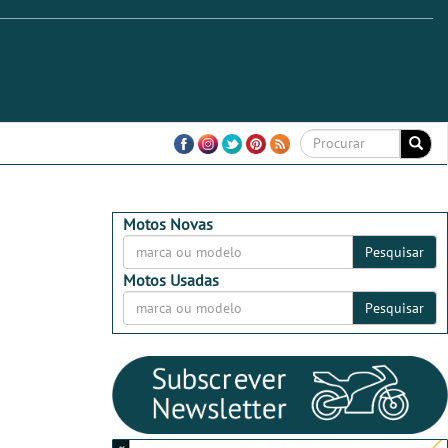
Motos Novas
Pesquisar
Motos Usadas
Pesquisar