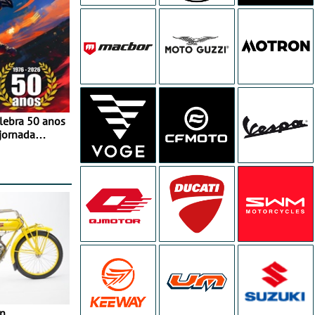
elebra 50 anos
jornada
e agosto
in