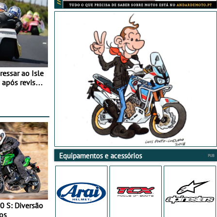
essar ao Isle
após revisão
Equipamentos e acessórios
0 S: Diversão
os