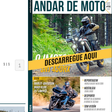
1 | 1
1