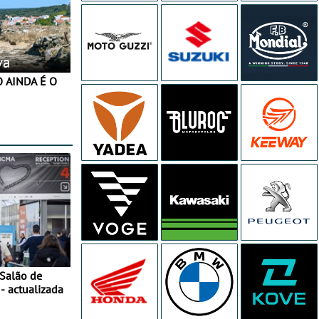
va
 Salão de
- actualizada