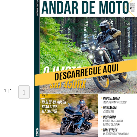
1 | 1
1