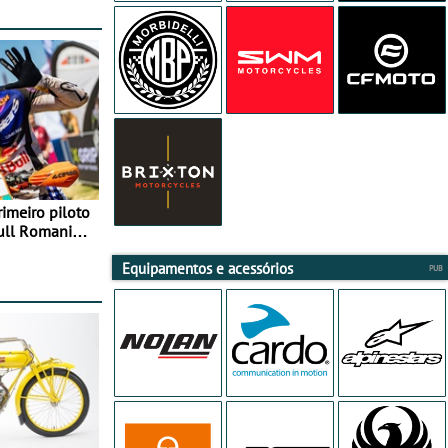
rimeiro piloto
Bull Romaniacs
Equipamentos e acessórios