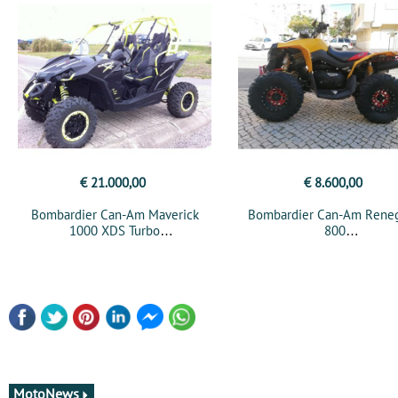
€ 21.000,00
€ 8.600,00
Bombardier Can-Am Maverick
Bombardier Can-Am Rene
1000 XDS Turbo
800
Ano 2015 | 2000 km
Ano 2007 | 21199 km
MotoNews