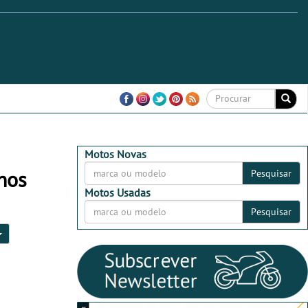
Motos Novas
nos
Pesquisar
Motos Usadas
Pesquisar