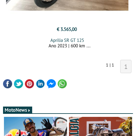
€ 3.565,00
Aprilia SR GT 125
Ano 2023 | 600 km
1 | 1
1
MotoNews