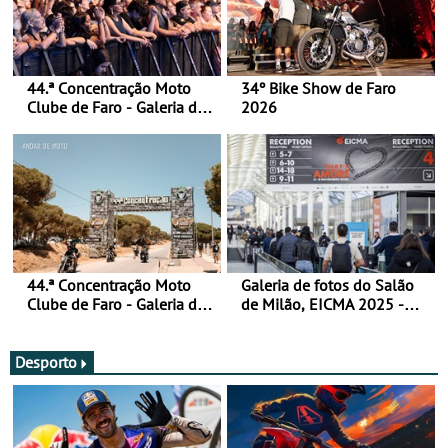
44.ª Concentração Moto
34º Bike Show de Faro
Clube de Faro - Galeria de
2026
fotos (sábado)
44.ª Concentração Moto
Galeria de fotos do Salão
Clube de Faro - Galeria de
de Milão, EICMA 2025 -
fotos (sexta-feira)
actualizada
Desporto