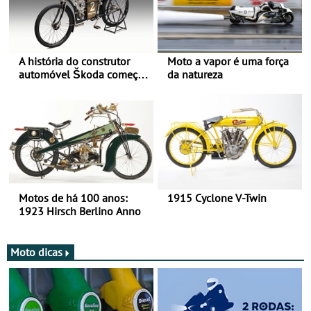
A história do construtor
Moto a vapor é uma força
automóvel Škoda começou
da natureza
há mais de 120 anos nas
duas rodas!
Motos de há 100 anos:
1915 Cyclone V-Twin
1923 Hirsch Berlino Anno
Moto dicas