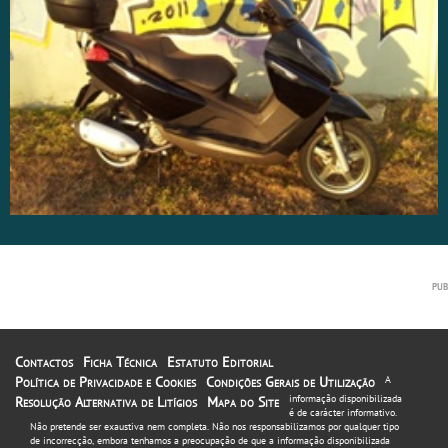
Contactos
Ficha Técnica
Estatuto Editorial
Política de Privacidade e Cookies
Condições Gerais de Utilização
A
informação disponibilizada
Resolução Alternativa de Litígios
Mapa do Site
é de carácter informativo.
Não pretende ser exaustiva nem completa. Não nos responsabilizamos por qualquer tipo
de incorrecção, embora tenhamos a preocupação de que a informação disponibilizada