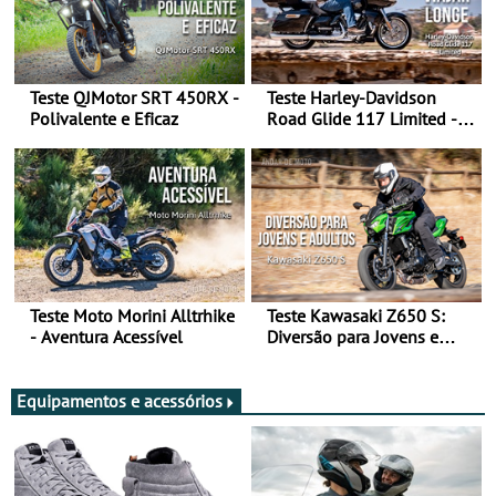
Teste QJMotor SRT 450RX -
Teste Harley-Davidson
Polivalente e Eficaz
Road Glide 117 Limited - A
Arte de Viajar Longe
Teste Moto Morini Alltrhike
Teste Kawasaki Z650 S:
- Aventura Acessível
Diversão para Jovens e
Adultos
Equipamentos e acessórios