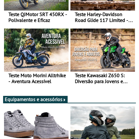
Teste QJMotor SRT 450RX -
Teste Harley-Davidson
Polivalente e Eficaz
Road Glide 117 Limited - A
Arte de Viajar Longe
Teste Moto Morini Alltrhike
Teste Kawasaki Z650 S:
- Aventura Acessível
Diversão para Jovens e
Adultos
Equipamentos e acessórios