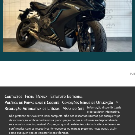
Contactos
Ficha Técnica
Estatuto Editorial
Política de Privacidade e Cookies
Condições Gerais de Utilização
A
informação disponibilizada
Resolução Alternativa de Litígios
Mapa do Site
é de carácter informativo.
Não pretende ser exaustiva nem completa. Não nos responsabilizamos por qualquer tipo
de incorrecção, embora tenhamos a preocupação de que a informação disponibilizada
seja o mais correcta possível. Os preços, quando existentes, são indicativos e devem ser
confirmados com os respectivos fornecedores ou marcas presentes neste portal, assim
como qualquer tipo de características técnicas.