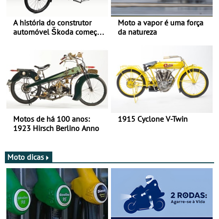
A história do construtor
Moto a vapor é uma força
automóvel Škoda começou
da natureza
há mais de 120 anos nas
duas rodas!
Motos de há 100 anos:
1915 Cyclone V-Twin
1923 Hirsch Berlino Anno
Moto dicas