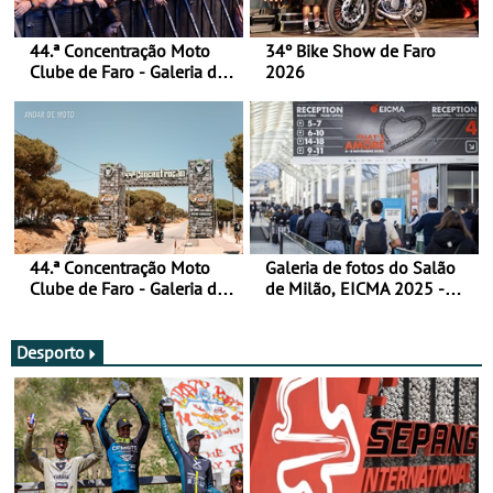
44.ª Concentração Moto
34º Bike Show de Faro
Clube de Faro - Galeria de
2026
fotos (sábado)
44.ª Concentração Moto
Galeria de fotos do Salão
Clube de Faro - Galeria de
de Milão, EICMA 2025 -
fotos (sexta-feira)
actualizada
Desporto