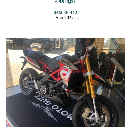
€ 9.950,00
Beta RR 430
Ano 2022