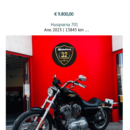
€ 9.800,00
Husqvarna 701
Ano 2023 | 13845 km