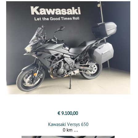
€ 9.100,00
Kawasaki Versys 650
0 km