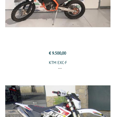
€ 9.500,00
KTM EXC-F