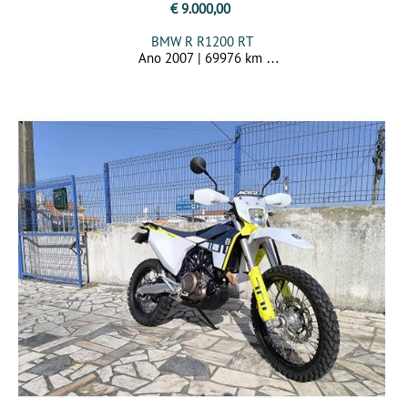
€ 9.000,00
BMW R R1200 RT
Ano 2007 | 69976 km