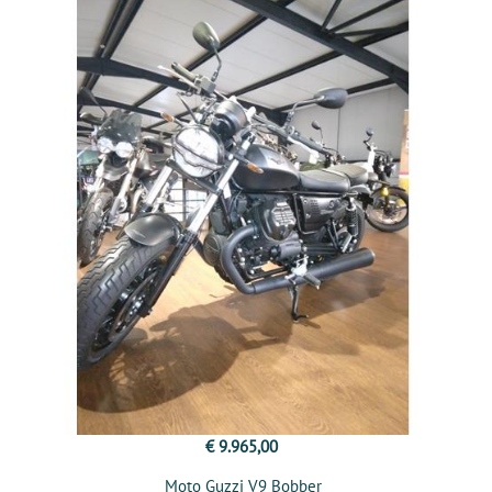
€ 9.965,00
Moto Guzzi V9 Bobber