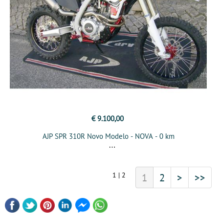
€ 9.100,00
AJP SPR 310R Novo Modelo - NOVA - 0 km
1 | 2
1
2
>
>>