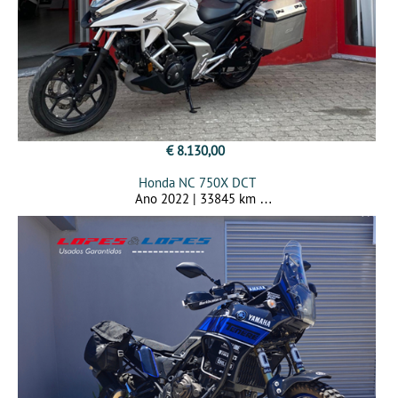
€ 8.130,00
Honda NC 750X DCT
Ano 2022 | 33845 km