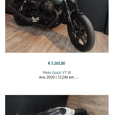
€ 5.265,00
Moto Guzzi V7 III
Ano 2020 | 51246 km