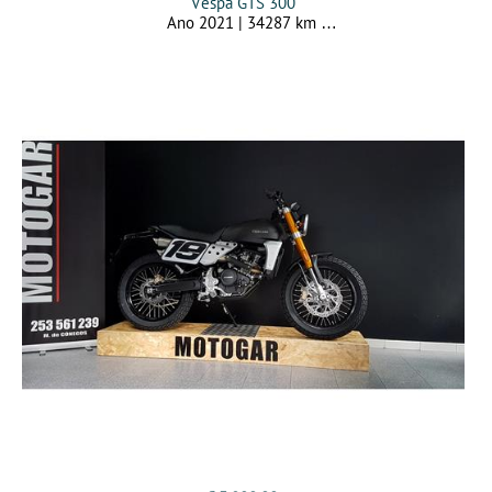
Vespa GTS 300
Ano 2021 | 34287 km