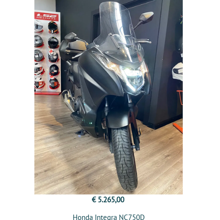
€ 5.265,00
Honda Integra NC750D