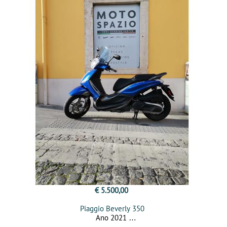
€ 5.500,00
Piaggio Beverly 350
Ano 2021