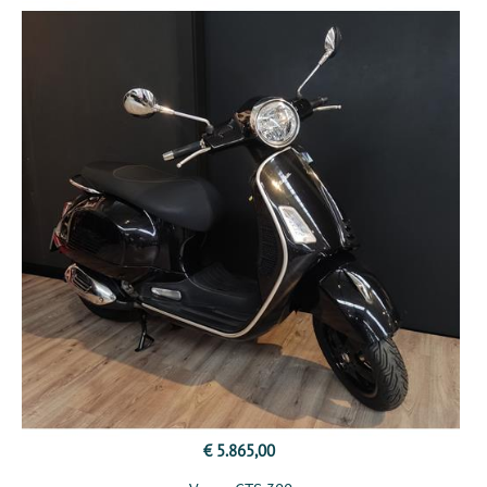
€ 5.865,00