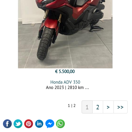
€ 5.500,00
Honda ADV 350
Ano 2023 | 2810 km
1 | 2
1
2
>
>>