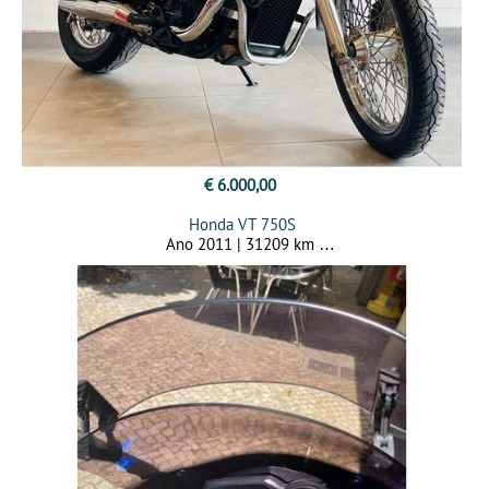
€ 6.000,00
Honda VT 750S
Ano 2011 | 31209 km