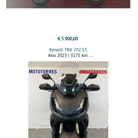
€ 5.900,00
Benelli TRK 702 E5
Ano 2023 | 3175 km