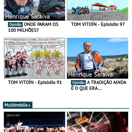
Henrique Saraiva
ONDE PARAM OS
TOM VITOÍN - Episódio 97
Opinião
100 MILHÕES?
Henrique Saraiva
TOM VITOÍN - Episódio 91
A TRADIÇÃO AINDA
Opinião
É O QUE ERA…
Multimédia