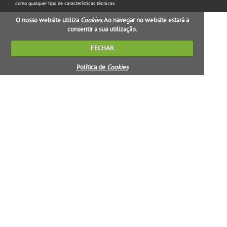
como qualquer tipo de características técnicas.
O nosso website utiliza
Cookies
. Ao navegar no website estará a
consentir a sua utilização.
FECHAR
Política de
Cookies