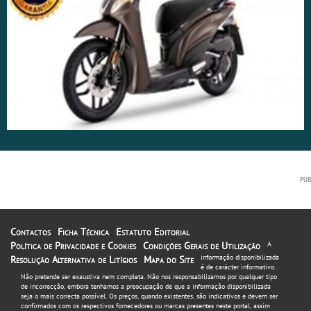
Contactos
Ficha Técnica
Estatuto Editorial
Política de Privacidade e Cookies
Condições Gerais de Utilização
A
informação disponibilizada
Resolução Alternativa de Litígios
Mapa do Site
é de carácter informativo.
Não pretende ser exaustiva nem completa. Não nos responsabilizamos por qualquer tipo
de incorrecção, embora tenhamos a preocupação de que a informação disponibilizada
seja o mais correcta possível. Os preços, quando existentes, são indicativos e devem ser
confirmados com os respectivos fornecedores ou marcas presentes neste portal, assim