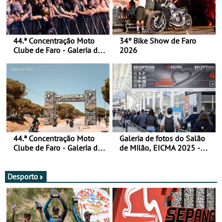
44.ª Concentração Moto
34º Bike Show de Faro
Clube de Faro - Galeria de
2026
fotos (sábado)
44.ª Concentração Moto
Galeria de fotos do Salão
Clube de Faro - Galeria de
de Milão, EICMA 2025 -
fotos (sexta-feira)
actualizada
Desporto