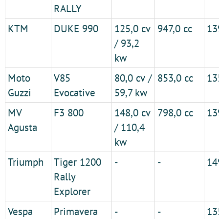
RALLY
KTM
DUKE 990
125,0 cv
947,0 cc
13
/ 93,2
kw
Moto
V85
80,0 cv /
853,0 cc
13
Guzzi
Evocative
59,7 kw
MV
F3 800
148,0 cv
798,0 cc
13
Agusta
/ 110,4
kw
Triumph
Tiger 1200
-
-
14
Rally
Explorer
Vespa
Primavera
-
-
13