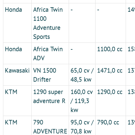
Honda
Africa Twin
-
-
14
1100
Adventure
Sports
Honda
Africa Twin
-
1100,0 cc
15
ADV
Kawasaki
VN 1500
65,0 cv /
1471,0 cc
13
Drifter
48,5 kw
KTM
1290 super
160,0 cv
1290,0 cc
13
adventure R
/ 119,3
kw
KTM
790
95,0 cv /
790,0 cc
13
ADVENTURE
70,8 kw