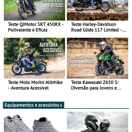
Teste QJMotor SRT 450RX -
Teste Harley-Davidson
Polivalente e Eficaz
Road Glide 117 Limited - A
Arte de Viajar Longe
Teste Moto Morini Alltrhike
Teste Kawasaki Z650 S:
- Aventura Acessível
Diversão para Jovens e
Adultos
Equipamentos e acessórios