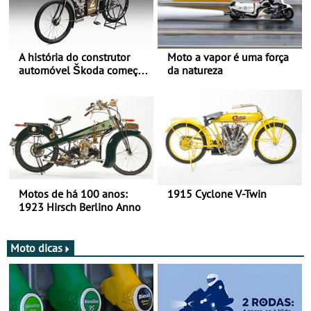
A história do construtor
Moto a vapor é uma força
automóvel Škoda começou
da natureza
há mais de 120 anos nas
duas rodas!
Motos de há 100 anos:
1915 Cyclone V-Twin
1923 Hirsch Berlino Anno
Moto dicas