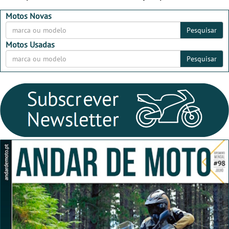
dia 26 de setembro de
MotorBeach Rally Raid
2026
2026
Motos Novas
Pesquisar
Motos Usadas
Pesquisar