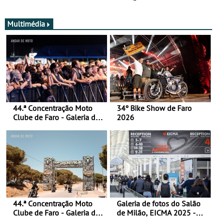
Multimédia
44.ª Concentração Moto
34º Bike Show de Faro
Clube de Faro - Galeria de
2026
fotos (sábado)
44.ª Concentração Moto
Galeria de fotos do Salão
Clube de Faro - Galeria de
de Milão, EICMA 2025 -