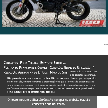
Contactos
Ficha Técnica
Estatuto Editorial
Política de Privacidade e Cookies
Condições Gerais de Utilização
A
informação disponibilizada
Resolução Alternativa de Litígios
Mapa do Site
é de carácter informativo.
Não pretende ser exaustiva nem completa. Não nos responsabilizamos por qualquer tipo
de incorrecção, embora tenhamos a preocupação de que a informação disponibilizada
seja o mais correcta possível. Os preços, quando existentes, são indicativos e devem ser
confirmados com os respectivos fornecedores ou marcas presentes neste portal, assim
como qualquer tipo de características técnicas.
O nosso website utiliza
Cookies
. Ao navegar no website estará a
consentir a sua utilização.