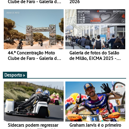
Clube de Faro - Galeria de
2026
fotos (sábado)
44.ª Concentração Moto
Galeria de fotos do Salão
Clube de Faro - Galeria de
de Milão, EICMA 2025 -
fotos (sexta-feira)
actualizada
Desporto
Sidecars podem regressar
Graham Jarvis é o primeiro