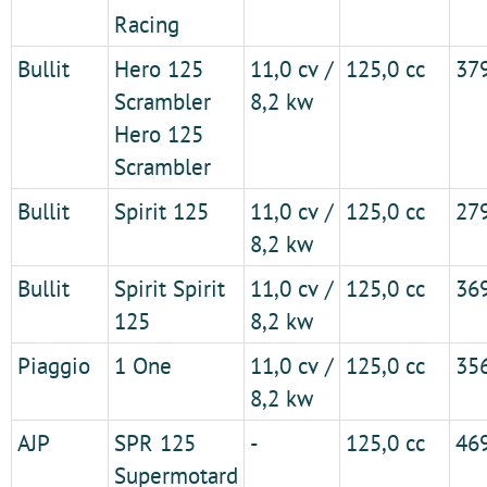
Racing
Bullit
Hero 125
11,0 cv /
125,0 cc
37
Scrambler
8,2 kw
Hero 125
Scrambler
Bullit
Spirit 125
11,0 cv /
125,0 cc
27
8,2 kw
Bullit
Spirit Spirit
11,0 cv /
125,0 cc
36
125
8,2 kw
Piaggio
1 One
11,0 cv /
125,0 cc
35
8,2 kw
AJP
SPR 125
-
125,0 cc
46
Supermotard