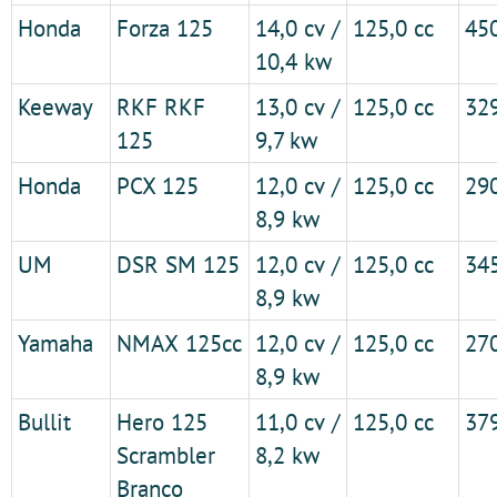
Honda
Forza 125
14,0 cv /
125,0 cc
45
10,4 kw
Keeway
RKF RKF
13,0 cv /
125,0 cc
32
125
9,7 kw
Honda
PCX 125
12,0 cv /
125,0 cc
29
8,9 kw
UM
DSR SM 125
12,0 cv /
125,0 cc
34
8,9 kw
Yamaha
NMAX 125cc
12,0 cv /
125,0 cc
27
8,9 kw
Bullit
Hero 125
11,0 cv /
125,0 cc
37
Scrambler
8,2 kw
Branco