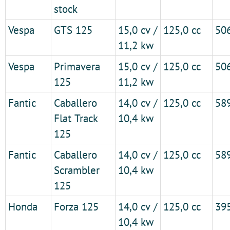
stock
Vespa
GTS 125
15,0 cv /
125,0 cc
50
11,2 kw
Vespa
Primavera
15,0 cv /
125,0 cc
50
125
11,2 kw
Fantic
Caballero
14,0 cv /
125,0 cc
58
Flat Track
10,4 kw
125
Fantic
Caballero
14,0 cv /
125,0 cc
58
Scrambler
10,4 kw
125
Honda
Forza 125
14,0 cv /
125,0 cc
39
10,4 kw