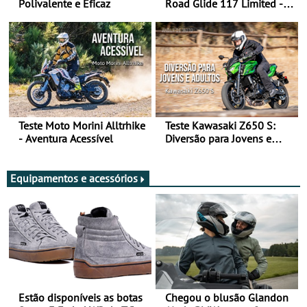
Polivalente e Eficaz
Road Glide 117 Limited - A
Arte de Viajar Longe
Teste Moto Morini Alltrhike
Teste Kawasaki Z650 S:
- Aventura Acessível
Diversão para Jovens e
Adultos
Equipamentos e acessórios
Estão disponíveis as botas
Chegou o blusão Glandon