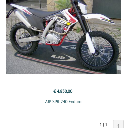
€ 4.850,00
AJP SPR 240 Enduro
1 | 1
1