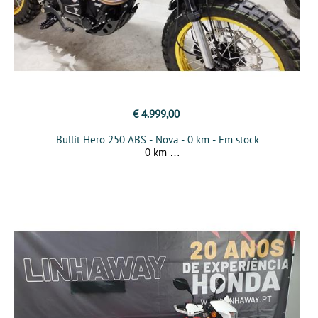
€ 4.999,00
Bullit Hero 250 ABS - Nova - 0 km - Em stock
0 km