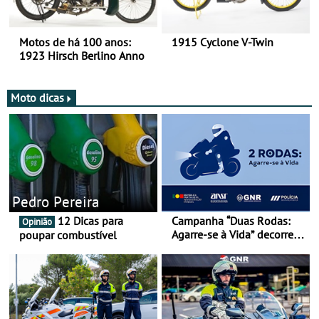
Motos de há 100 anos:
1915 Cyclone V-Twin
1923 Hirsch Berlino Anno
Moto dicas
Pedro Pereira
12 Dicas para
Campanha “Duas Rodas:
Opinião
Agarre-se à Vida” decorre
poupar combustível
de 17 a 23 de março