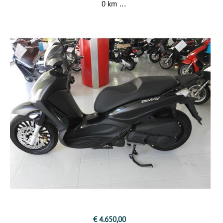
0 km
€ 4.650,00