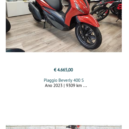
€ 4.665,00
Piaggio Beverly 400 S
Ano 2023 | 9309 km