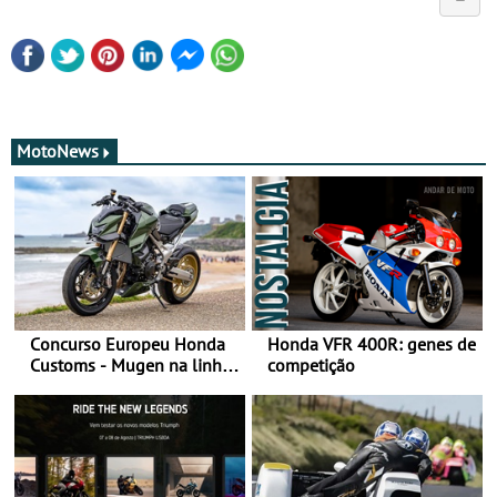
MotoNews
Concurso Europeu Honda
Honda VFR 400R: genes de
Customs - Mugen na linha
competição
da frente, vote nela para
ganhar